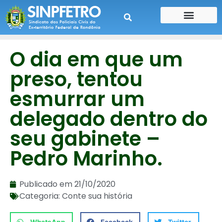
CONTE SUA HISTÓRIA
CONTRA CHEQUE
O dia em que um
preso, tentou
esmurrar um
delegado dentro do
seu gabinete –
Pedro Marinho.
Publicado em
21/10/2020
Categoria:
Conte sua história