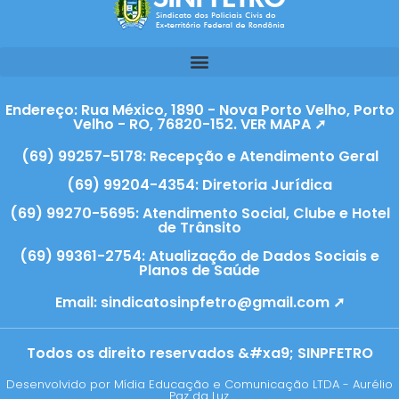
Endereço: Rua México, 1890 - Nova Porto Velho, Porto
Velho - RO, 76820-152. VER MAPA ➚
(69) 99257-5178: Recepção e Atendimento Geral
(69) 99204-4354: Diretoria Jurídica
(69) 99270-5695: Atendimento Social, Clube e Hotel
de Trânsito
(69) 99361-2754: Atualização de Dados Sociais e
Planos de Saúde
Email:
sindicatosinpfetro@gmail.com ➚
Todos os direito reservados &#xa9; SINPFETRO
Desenvolvido por Mídia Educação e Comunicação LTDA - Aurélio
Paz da Luz.