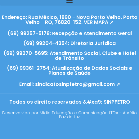
Endereço: Rua México, 1890 - Nova Porto Velho, Porto
Velho - RO, 76820-152. VER MAPA ➚
(69) 99257-5178: Recepção e Atendimento Geral
(69) 99204-4354: Diretoria Jurídica
(69) 99270-5695: Atendimento Social, Clube e Hotel
de Trânsito
(69) 99361-2754: Atualização de Dados Sociais e
Planos de Saúde
Email:
sindicatosinpfetro@gmail.com ➚
Todos os direito reservados &#xa9; SINPFETRO
Desenvolvido por Mídia Educação e Comunicação LTDA - Aurélio
Paz da Luz.