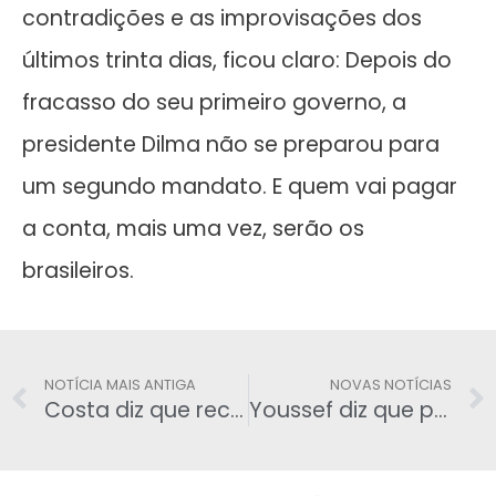
contradições e as improvisações dos
últimos trinta dias, ficou claro: Depois do
fracasso do seu primeiro governo, a
presidente Dilma não se preparou para
um segundo mandato. E quem vai pagar
a conta, mais uma vez, serão os
brasileiros.
NOTÍCIA MAIS ANTIGA
NOVAS NOTÍCIAS
Costa diz que recebeu R$ 59 milhões da Oldebrecht
Youssef diz que pagava propina a mando de agentes políticos