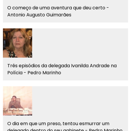
O começo de uma aventura que deu certo -
Antonio Augusto Guimarães
Três episódios da delegada Ivanilda Andrade na
Polícia - Pedro Marinho
O dia em que um preso, tentou esmurrar um
delegado dentro do seu gabinete - Pedro Marinho.