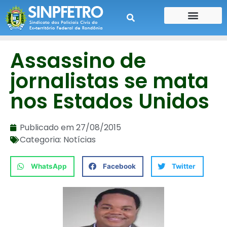
CONTE SUA HISTÓRIA
CONTRA CHEQUE
Assassino de
jornalistas se mata
nos Estados Unidos
Publicado em
27/08/2015
Categoria:
Notícias
WhatsApp
Facebook
Twitter