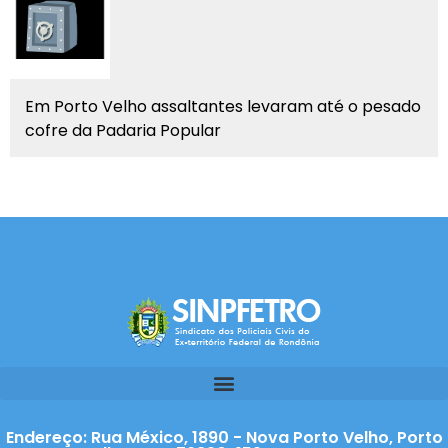
Em Porto Velho assaltantes levaram até o pesado
cofre da Padaria Popular
Endereço: Rua México, 1890 - Nova Porto Velho, Porto