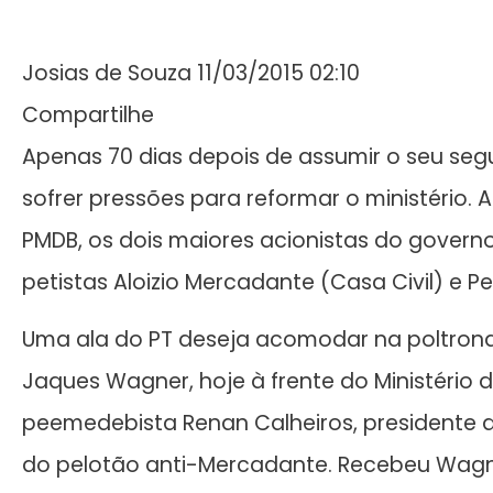
Josias de Souza 11/03/2015 02:10
Compartilhe
Apenas 70 dias depois de assumir o seu se
sofrer pressões para reformar o ministério.
PMDB, os dois maiores acionistas do governo
petistas Aloizio Mercadante (Casa Civil) e P
Uma ala do PT deseja acomodar na poltron
Jaques Wagner, hoje à frente do Ministério 
peemedebista Renan Calheiros, presidente 
do pelotão anti-Mercadante. Recebeu Wagner