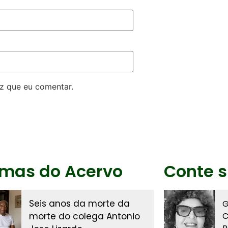
z que eu comentar.
imas do Acervo
Conte s
Seis anos da morte da
G
morte do colega Antonio
C