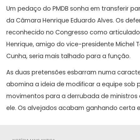
Um pedaço do PMDB sonha em transferir par
da Câmara Henrique Eduardo Alves. Os def
reconhecido no Congresso como articulador 
Henrique, amigo do vice-presidente Michel
Cunha, seria mais talhado para a função.
As duas pretensões esbarram numa caracterí
abomina a ideia de modificar a equipe sob pr
movimentos para a derrubada de ministros 
ele. Os alvejados acabam ganhando certa e