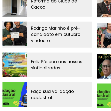
Reforma do Clube de
Cacoal
Rodrigo Marinho é pré-
candidato em outubro
vindouro.
Feliz Páscoa aos nossos
sinficalizados
Faça sua validação
cadastral