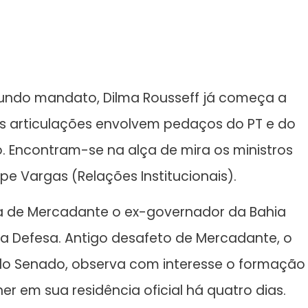
gundo mandato, Dilma Rousseff já começa a
 As articulações envolvem pedaços do PT e do
. Encontram-se na alça de mira os ministros
epe Vargas (Relações Institucionais).
a de Mercadante o ex-governador da Bahia
da Defesa. Antigo desafeto de Mercadante, o
do Senado, observa com interesse o formação
 em sua residência oficial há quatro dias.