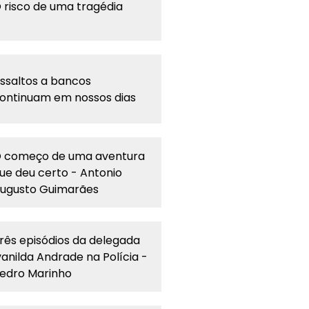
 risco de uma tragédia
ssaltos a bancos
ontinuam em nossos dias
 começo de uma aventura
ue deu certo - Antonio
ugusto Guimarães
rês episódios da delegada
vanilda Andrade na Polícia -
edro Marinho