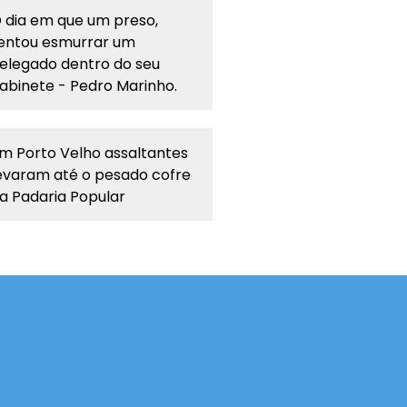
 dia em que um preso,
entou esmurrar um
elegado dentro do seu
abinete - Pedro Marinho.
m Porto Velho assaltantes
evaram até o pesado cofre
a Padaria Popular