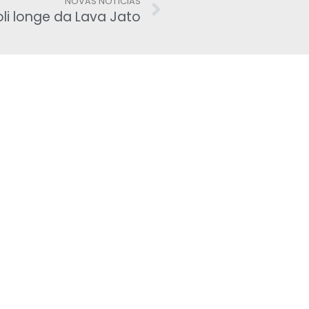
NOVAS NOTÍCIAS
oli longe da Lava Jato