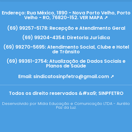
Endereço: Rua México, 1890 - Nova Porto Velho, Porto
Velho - RO, 76820-152. VER MAPA ➚
(69) 99257-5178: Recepção e Atendimento Geral
(69) 99204-4354: Diretoria Jurídica
(69) 99270-5695: Atendimento Social, Clube e Hotel
de Trânsito
(69) 99361-2754: Atualização de Dados Sociais e
Planos de Saúde
Email:
sindicatosinpfetro@gmail.com ➚
Todos os direito reservados &#xa9; SINPFETRO
Desenvolvido por Mídia Educação e Comunicação LTDA - Aurélio
Paz da Luz.