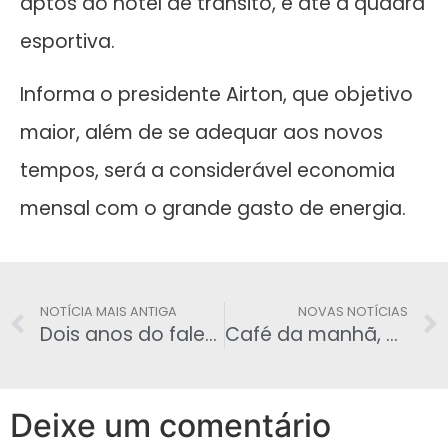
aptos do hotel de trânsito, e até a quadra
esportiva.
Informa o presidente Airton, que objetivo
maior, além de se adequar aos novos
tempos, será a considerável economia
mensal com o grande gasto de energia.
NOTÍCIA MAIS ANTIGA
NOVAS NOTÍCIAS
Dois anos do falecimento do colega, Jessé Mendonça Bittencourt
Café da manhã, hoje dia 03, no Sinpfetro
Deixe um comentário