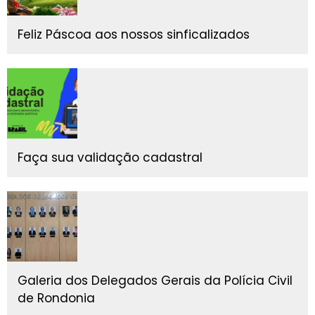
Feliz Páscoa aos nossos sinficalizados
Faça sua validação cadastral
Galeria dos Delegados Gerais da Polícia Civil
de Rondonia