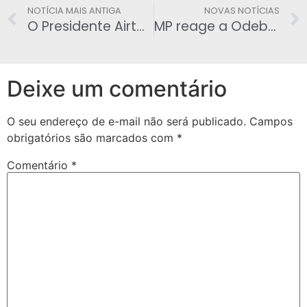
NOTÍCIA MAIS ANTIGA
NOVAS NOTÍCIAS
O Presidente Airton Procópio fala sobre o processo
MP reage a Odebrecht e fala em 100 anos de prisão
Deixe um comentário
O seu endereço de e-mail não será publicado.
Campos
obrigatórios são marcados com
*
Comentário
*