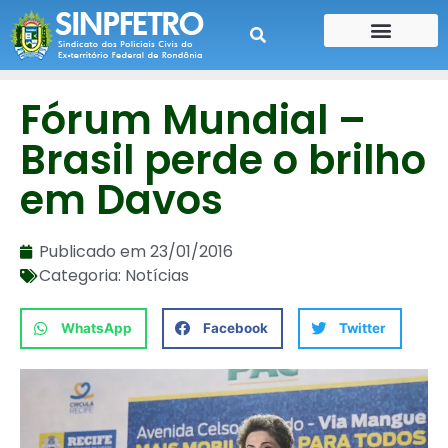
CONTE SUA HISTÓRIA
CONTRA CHEQUE
Fórum Mundial –
Brasil perde o brilho
em Davos
Publicado em
23/01/2016
Categoria:
Notícias
WhatsApp
Facebook
Twitter