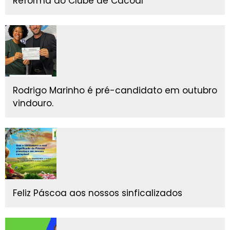
Reforma do Clube de Cacoal
Rodrigo Marinho é pré-candidato em outubro
vindouro.
Feliz Páscoa aos nossos sinficalizados