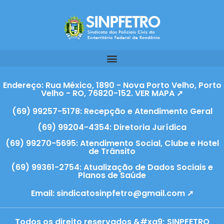
Endereço: Rua México, 1890 - Nova Porto Velho, Porto
Velho - RO, 76820-152. VER MAPA ➚
(69) 99257-5178: Recepção e Atendimento Geral
(69) 99204-4354: Diretoria Jurídica
(69) 99270-5695: Atendimento Social, Clube e Hotel
de Trânsito
(69) 99361-2754: Atualização de Dados Sociais e
Planos de Saúde
Email:
sindicatosinpfetro@gmail.com ➚
Todos os direito reservados &#xa9; SINPFETRO