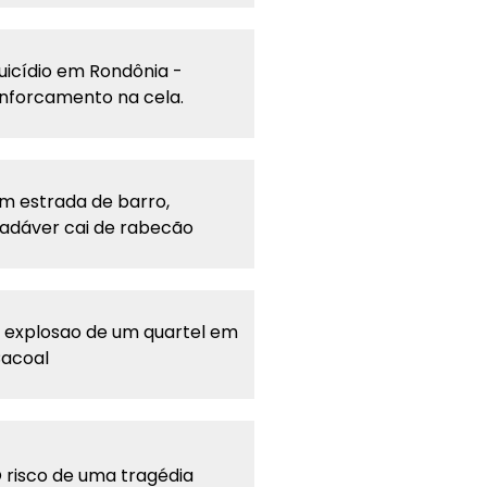
uicídio em Rondônia -
nforcamento na cela.
m estrada de barro,
adáver cai de rabecão
 explosao de um quartel em
acoal
 risco de uma tragédia