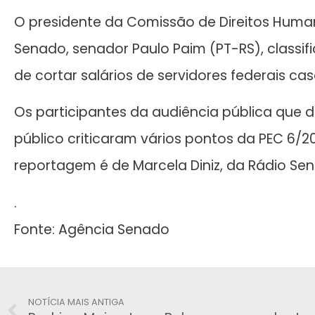
O presidente da Comissão de Direitos Human
Senado, senador Paulo Paim (PT-RS), classi
de cortar salários de servidores federais c
Os participantes da audiência pública que 
público criticaram vários pontos da PEC 6/201
reportagem é de Marcela Diniz, da Rádio Se
.
Fonte: Agência Senado
NOTÍCIA MAIS ANTIGA