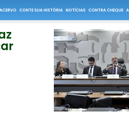
ACERVO
CONTE SUA HISTÓRIA
NOTÍCIAS
CONTRA CHEQUE
A
az
çar