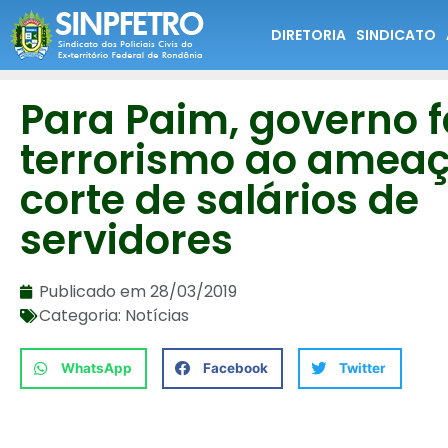
DIRETORIA
SINDICATO
Para Paim, governo f
terrorismo ao amea
corte de salários de
servidores
Publicado em
28/03/2019
Categoria:
Notícias
WhatsApp
Facebook
Twitter