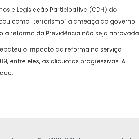
os e Legislação Participativa (CDH) do
ficou como “terrorismo” a ameaça do governo
aso a reforma da Previdência não seja aprovada
debateu o impacto da reforma no serviço
9, entre eles, as alíquotas progressivas. A
nado.