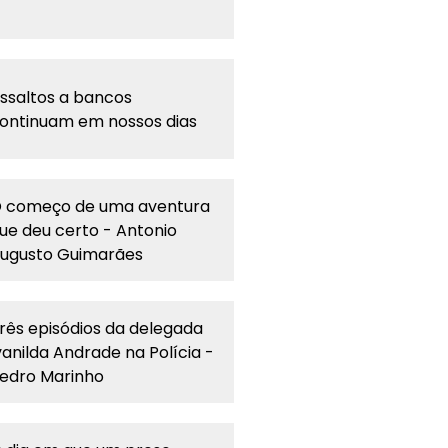
ssaltos a bancos
ontinuam em nossos dias
 começo de uma aventura
ue deu certo - Antonio
ugusto Guimarães
rês episódios da delegada
vanilda Andrade na Polícia -
edro Marinho