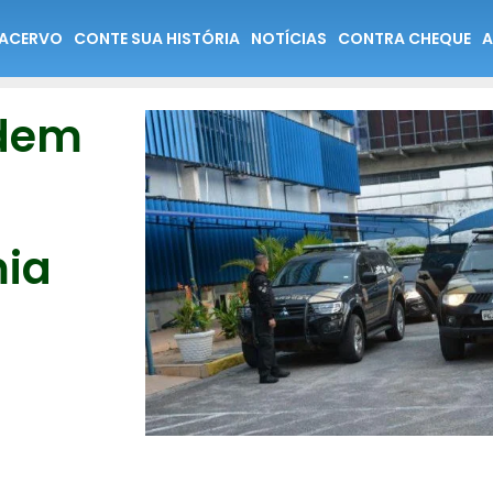
ACERVO
CONTE SUA HISTÓRIA
NOTÍCIAS
CONTRA CHEQUE
A
edem
mia