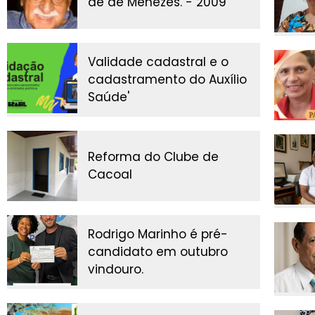
de de Menezes. - 2009
Validade cadastral e o
cadastramento do Auxílio
Saúde'
Reforma do Clube de
Cacoal
Rodrigo Marinho é pré-
candidato em outubro
vindouro.