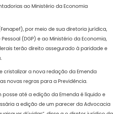
ntadorias ao Ministério da Economia
Fenapef), por meio de sua diretoria jurídica,
 Pessoal (DGP) e ao Ministério da Economia,
ederais terão direito assegurado à paridade e
.
 cristalizar a nova redação da Emenda
 as novas regras para a Previdência.
am posse até a edição da Emenda é líquido e
ssária a edição de um parecer da Advocacia
isquer dúvidas”, disse a o diretor jurídico da