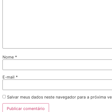
Nome
*
E-mail
*
Salvar meus dados neste navegador para a próxima ve