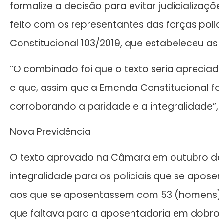
formalize a decisão para evitar judicializa
feito com os representantes das forças pol
Constitucional 103/2019, que estabeleceu as
“O combinado foi que o texto seria aprecia
e que, assim que a Emenda Constitucional f
corroborando a paridade e a integralidade”,
Nova Previdência
O texto aprovado na Câmara em outubro det
integralidade para os policiais que se apos
aos que se aposentassem com 53 (homens)
que faltava para a aposentadoria em dobro