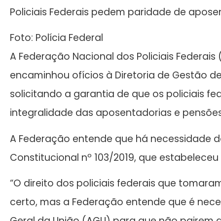
Policiais Federais pedem paridade de apose
Foto: Polícia Federal
A Federação Nacional dos Policiais Federais (
encaminhou ofícios à Diretoria de Gestão de
solicitando a garantia de que os policiais f
integralidade das aposentadorias e pensões
A Federação entende que há necessidade de
Constitucional nº 103/2019, que estabeleceu
“O direito dos policiais federais que tomar
certo, mas a Federação entende que é nece
Geral da União (AGU) para que não pairem qua