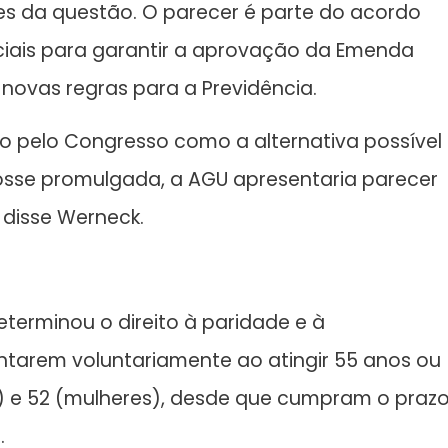
ções da questão. O parecer é parte do acordo
iciais para garantir a aprovação da Emenda
 novas regras para a Previdência.
do pelo Congresso como a alternativa possível
osse promulgada, a AGU apresentaria parecer
 disse Werneck.
erminou o direito à paridade e à
entarem voluntariamente ao atingir 55 anos ou
 e 52 (mulheres), desde que cumpram o praz
.