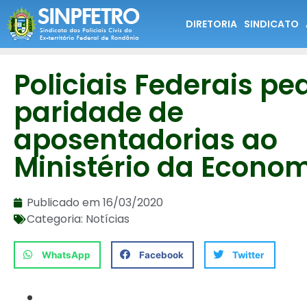
DIRETORIA
SINDICATO
Policiais Federais p
paridade de
aposentadorias ao
Ministério da Econo
Publicado em
16/03/2020
Categoria:
Notícias
WhatsApp
Facebook
Twitter