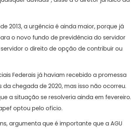
e 2013, a urgência é ainda maior, porque já
ara o novo fundo de previdência do servidor
servidor o direito de opção de contribuir ou
ciais Federais já haviam recebido a promessa
s da chegada de 2020, mas isso não ocorreu.
ue a situação se resolveria ainda em fevereiro
apef optou pelo ofício.
dens, argumenta que é importante que a AGU