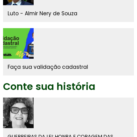
Luto - Almir Nery de Souza
Faça sua validação cadastral
Conte sua história
GUERREIRAS DA LEI: HONRA E CORAGEM DAS