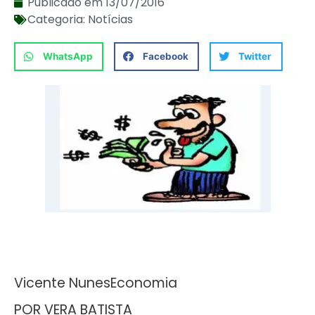
Publicado em
13/07/2016
Categoria:
Notícias
WhatsApp
Facebook
Twitter
Vicente NunesEconomia
POR VERA BATISTA