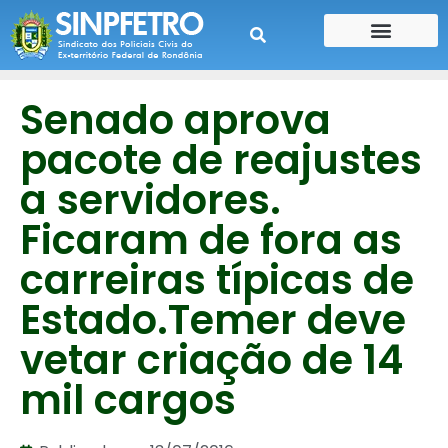
CONTE SUA HISTÓRIA
CONTRA CHEQUE
Senado aprova
pacote de reajustes
a servidores.
Ficaram de fora as
carreiras típicas de
Estado.Temer deve
vetar criação de 14
mil cargos