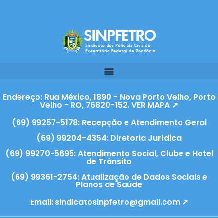
Endereço: Rua México, 1890 - Nova Porto Velho, Porto
Velho - RO, 76820-152. VER MAPA ➚
(69) 99257-5178: Recepção e Atendimento Geral
(69) 99204-4354: Diretoria Jurídica
(69) 99270-5695: Atendimento Social, Clube e Hotel
de Trânsito
(69) 99361-2754: Atualização de Dados Sociais e
Planos de Saúde
Email:
sindicatosinpfetro@gmail.com ➚