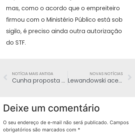
mas, como o acordo que o empreiteiro
firmou com o Ministério Público está sob
sigilo, é preciso ainda outra autorização
do STF.
NOTÍCIA MAIS ANTIGA
NOVAS NOTÍCIAS
Cunha proposta de Renan são um ‘jogo de espuma‘
Lewandowski acerta reajuste de até 41,47% para servidores do Judiciário
Deixe um comentário
O seu endereço de e-mail não será publicado.
Campos
obrigatórios são marcados com
*