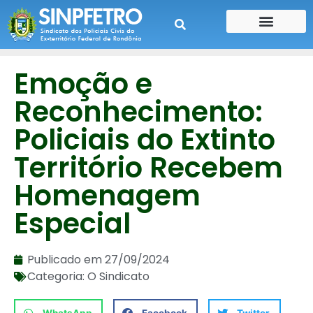
CONTE SUA HISTÓRIA
CONTRA CHEQUE
Emoção e
Reconhecimento:
Policiais do Extinto
Território Recebem
Homenagem
Especial
Publicado em
27/09/2024
Categoria:
O Sindicato