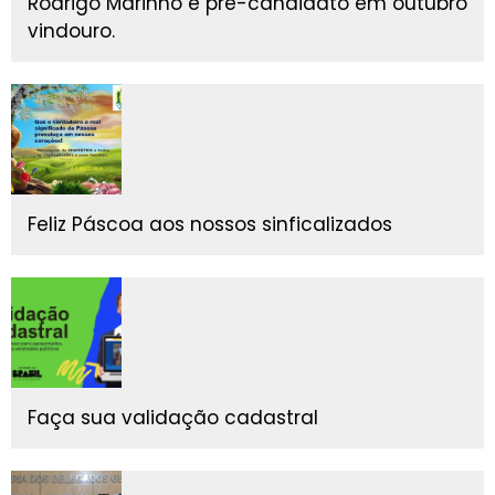
Rodrigo Marinho é pré-candidato em outubro
vindouro.
Feliz Páscoa aos nossos sinficalizados
Faça sua validação cadastral