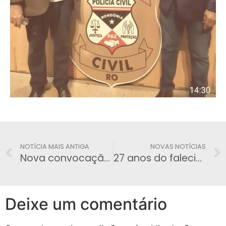
NOTÍCIA MAIS ANTIGA
NOVAS NOTÍCIAS
Nova convocação daqueles sindicalizados sem procuração em processo
27 anos do falecimento do José Neron Tiburtino Miranda
Deixe um comentário