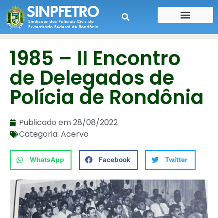
CONTE SUA HISTÓRIA
CONTRA CHEQUE
1985 – II Encontro
de Delegados de
Polícia de Rondônia
Publicado em
28/08/2022
Categoria:
Acervo
WhatsApp
Facebook
Twitter