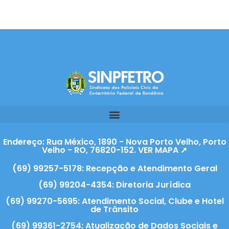
Endereço: Rua México, 1890 - Nova Porto Velho, Porto
Velho - RO, 76820-152. VER MAPA ➚
(69) 99257-5178: Recepção e Atendimento Geral
(69) 99204-4354: Diretoria Jurídica
(69) 99270-5695: Atendimento Social, Clube e Hotel
de Trânsito
(69) 99361-2754: Atualização de Dados Sociais e