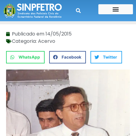
CONTE SUA HISTÓRIA
CONTRA CHEQUE
Publicado em
14/05/2015
Categoria:
Acervo
WhatsApp
Facebook
Twitter