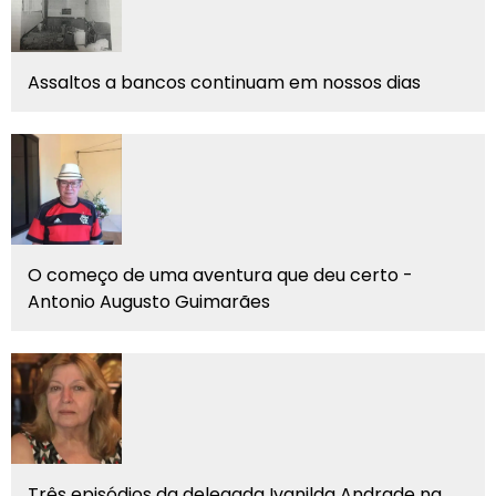
Assaltos a bancos continuam em nossos dias
O começo de uma aventura que deu certo -
Antonio Augusto Guimarães
Três episódios da delegada Ivanilda Andrade na