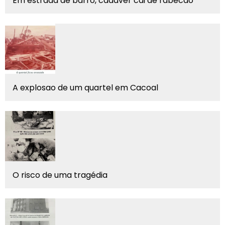
Em estrada de barro, cadáver cai de rabecão
A explosao de um quartel em Cacoal
O risco de uma tragédia