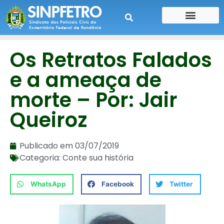
CONTE SUA HISTÓRIA
CONTRA CHEQUE
Os Retratos Falados
e a ameaça de
morte – Por: Jair
Queiroz
Publicado em
03/07/2019
Categoria:
Conte sua história
WhatsApp
Facebook
Twitter