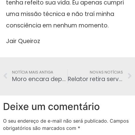
tenha refeito sua vida. Eu apenas cumpri
uma missão técnica e não traí minha
consciência em nenhum momento.
Jair Queiroz
NOTÍCIA MAIS ANTIGA
NOVAS NOTÍCIAS
Moro encara deputados, ironiza provocações e se sai bem
Relator retira servidores estaduais e municipais e mantém Idade mínima para policiais em 55 anos
Deixe um comentário
O seu endereço de e-mail não será publicado.
Campos
obrigatórios são marcados com
*