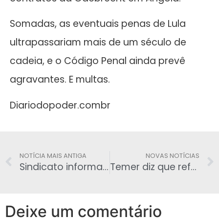
Somadas, as eventuais penas de Lula
ultrapassariam mais de um século de
cadeia, e o Código Penal ainda prevê
agravantes. E multas.
Diariodopoder.combr
NOTÍCIA MAIS ANTIGA
NOVAS NOTÍCIAS
Sindicato informa como declarar o processo de Breno de Paula no IR
Temer diz que reforma da Previdência ‘não vai tirar direito de ninguém‘
Deixe um comentário