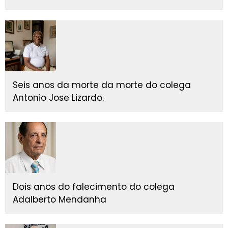
Seis anos da morte da morte do colega
Antonio Jose Lizardo.
Dois anos do falecimento do colega
Adalberto Mendanha