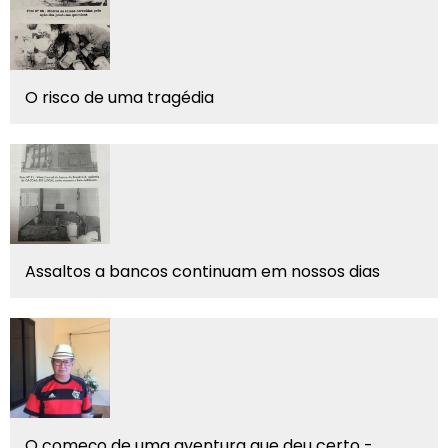
O risco de uma tragédia
Assaltos a bancos continuam em nossos dias
O começo de uma aventura que deu certo -