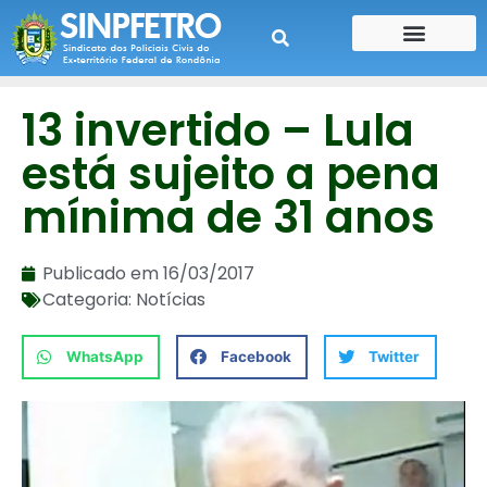
CONTE SUA HISTÓRIA
CONTRA CHEQUE
13 invertido – Lula
está sujeito a pena
mínima de 31 anos
Publicado em
16/03/2017
Categoria:
Notícias
WhatsApp
Facebook
Twitter