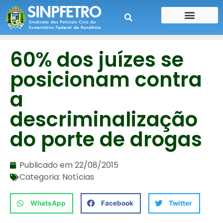
CONTE SUA HISTÓRIA
CONTRA CHEQUE
60% dos juízes se
posicionam contra
a
descriminalização
do porte de drogas
Publicado em
22/08/2015
Categoria:
Notícias
WhatsApp
Facebook
Twitter