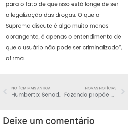
para o fato de que isso está longe de ser
a legalização das drogas. O que o
Supremo discute é algo muito menos
abrangente, é apenas o entendimento de
que o usuário não pode ser criminalizado”,
afirma.
NOTÍCIA MAIS ANTIGA
NOVAS NOTÍCIAS
Humberto: Senado deve derrubar PEC da maioridade penal
Fazenda propõe pagar adiantamento do 13º de aposentados em 2 parcelas
Deixe um comentário