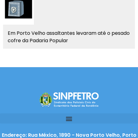
Em Porto Velho assaltantes levaram até o pesado
cofre da Padaria Popular
Endereço: Rua México, 1890 - Nova Porto Velho, Porto