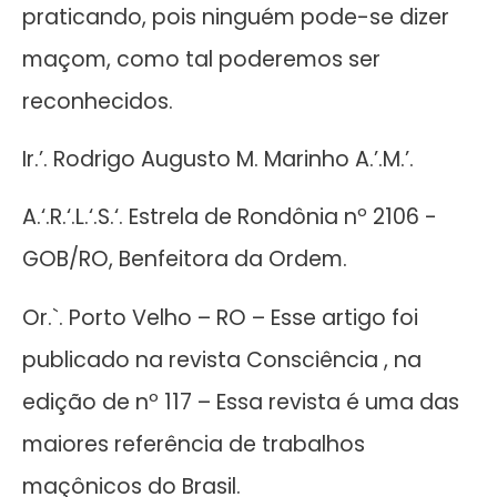
praticando, pois ninguém pode-se dizer
maçom, como tal poderemos ser
reconhecidos.
Ir.’. Rodrigo Augusto M. Marinho A.’.M.’.
A.‘.R.‘.L.‘.S.‘. Estrela de Rondônia nº 2106 -
GOB/RO, Benfeitora da Ordem.
Or.`. Porto Velho – RO – Esse artigo foi
publicado na revista Consciência , na
edição de nº 117 – Essa revista é uma das
maiores referência de trabalhos
maçônicos do Brasil.