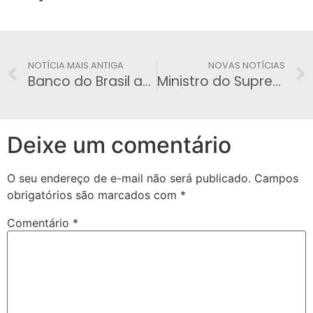
NOTÍCIA MAIS ANTIGA
NOVAS NOTÍCIAS
Banco do Brasil abre concurso para 860 vagas de escriturário
Ministro do Supremo não vai a jantar com Dilma
Deixe um comentário
O seu endereço de e-mail não será publicado.
Campos
obrigatórios são marcados com
*
Comentário
*