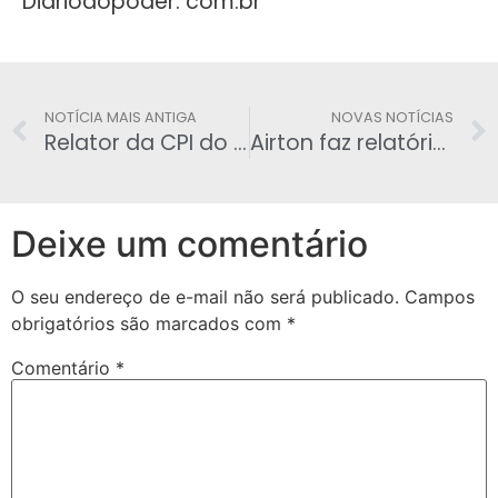
Diariodopoder. com.br
NOTÍCIA MAIS ANTIGA
NOVAS NOTÍCIAS
Relator da CPI do BNDES, Altineu Côrtes pede indiciamento de Lula e Dilma
Airton faz relatório da sua a Brasília
Deixe um comentário
O seu endereço de e-mail não será publicado.
Campos
obrigatórios são marcados com
*
Comentário
*