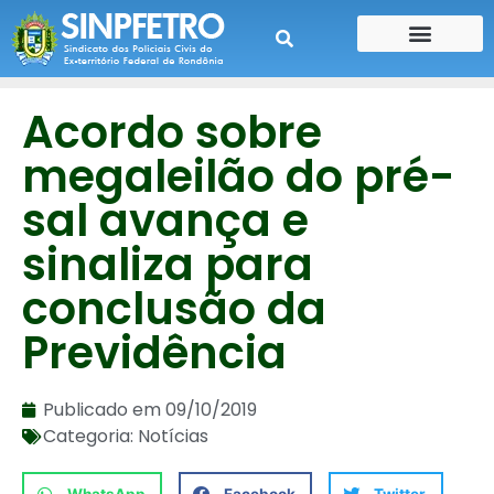
CONTE SUA HISTÓRIA
CONTRA CHEQUE
Acordo sobre
megaleilão do pré-
sal avança e
sinaliza para
conclusão da
Previdência
Publicado em
09/10/2019
Categoria:
Notícias