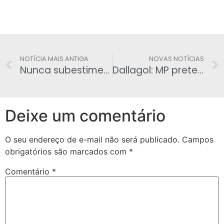
NOTÍCIA MAIS ANTIGA
NOVAS NOTÍCIAS
Nunca subestimem o ódio, o medo e a ignorância
Dallagol: MP pretende investigar outras estatais
Deixe um comentário
O seu endereço de e-mail não será publicado.
Campos
obrigatórios são marcados com
*
Comentário
*