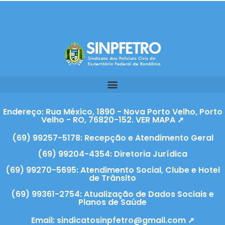
Endereço: Rua México, 1890 - Nova Porto Velho, Porto
Velho - RO, 76820-152. VER MAPA ➚
(69) 99257-5178: Recepção e Atendimento Geral
(69) 99204-4354: Diretoria Jurídica
(69) 99270-5695: Atendimento Social, Clube e Hotel
de Trânsito
(69) 99361-2754: Atualização de Dados Sociais e
Planos de Saúde
Email:
sindicatosinpfetro@gmail.com ➚