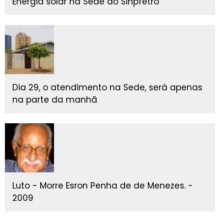
Energia solar na Sede do Sinpfetro
Dia 29, o atendimento na Sede, será apenas
na parte da manhã
Luto - Morre Esron Penha de de Menezes. -
2009