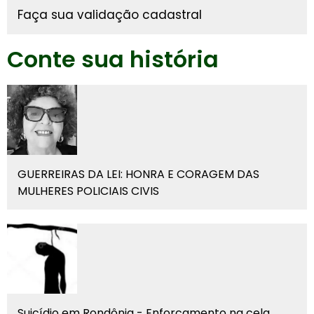
Faça sua validação cadastral
Conte sua história
GUERREIRAS DA LEI: HONRA E CORAGEM DAS
MULHERES POLICIAIS CIVIS
Suicídio em Rondônia - Enforcamento na cela.