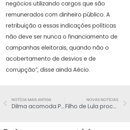
negócios utilizando cargos que são
remunerados com dinheiro público. A
retribuição a essas indicações políticas
não deve ser nunca o financiamento de
campanhas eleitorais, quando não o
acobertamento de desvios e de
corrupção”, disse ainda Aécio.
NOTÍCIA MAIS ANTIGA
NOVAS NOTÍCIAS
Dilma acomoda PT, PMDB e PDT e conclui reforma
Filho de Lula processará Estadão por matéria