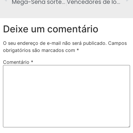
Mega-Sena sorteia prêmio de R$ 20 milhões neste sábado
Vencedores de loteria deixam de retirar R$ 315 milhões em 2014
Deixe um comentário
O seu endereço de e-mail não será publicado.
Campos
obrigatórios são marcados com
*
Comentário
*