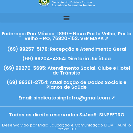
Endereço: Rua México, 1890 - Nova Porto Velho, Porto
Velho - RO, 76820-152. VER MAPA ➚
(69) 99257-5178: Recepção e Atendimento Geral
(69) 99204-4354: Diretoria Jurídica
(69) 99270-5695: Atendimento Social, Clube e Hotel
de Trânsito
(69) 99361-2754: Atualização de Dados Sociais e
Planos de Saúde
Email:
sindicatosinpfetro@gmail.com ➚
Todos os direito reservados &#xa9; SINPFETRO
Desenvolvido por Mídia Educação e Comunicação LTDA - Aurélio
Paz da Luz.