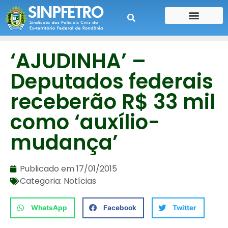
CONTE SUA HISTÓRIA
CONTRA CHEQUE
‘AJUDINHA’ –
Deputados federais
receberão R$ 33 mil
como ‘auxílio-
mudança’
Publicado em
17/01/2015
Categoria:
Notícias
WhatsApp
Facebook
Twitter