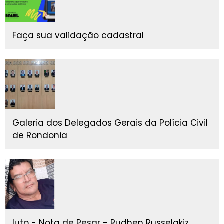
Faça sua validação cadastral
Galeria dos Delegados Gerais da Polícia Civil
de Rondonia
luto - Nota de Pesar - Rudhen Russelakiz