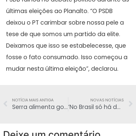
últimas eleições ao Planalto. “O PSDB
deixou o PT carimbar sobre nossa pele a
tese de que somos um partido da elite.
Deixamos que isso se estabelecesse, que
fosse o fato consumado. Isso começou a
mudar nesta última eleição”, declarou.
NOTÍCIA MAIS ANTIGA
NOVAS NOTÍCIAS
Serra alimenta golpe: ‘Cabe pedir impeachment‘
‘No Brasil só há dois turnos, não tem terceiro‘, diz Mercadante após panelaço
Deixe um comentário