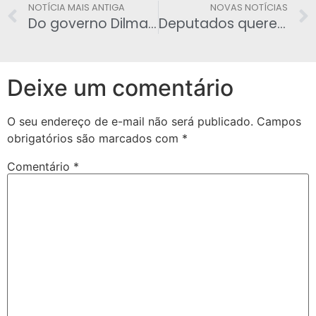
NOTÍCIA MAIS ANTIGA
NOVAS NOTÍCIAS
Do governo Dilma há pouco a esperar
Deputados querem limitar reajuste de seu salário
Deixe um comentário
O seu endereço de e-mail não será publicado.
Campos
obrigatórios são marcados com
*
Comentário
*