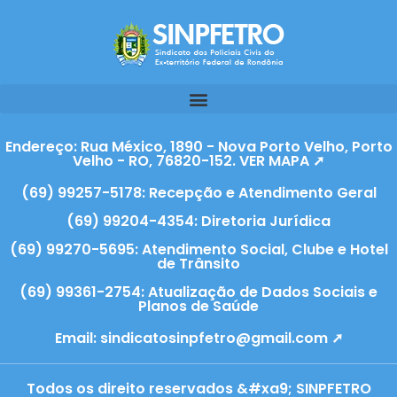
Endereço: Rua México, 1890 - Nova Porto Velho, Porto
Velho - RO, 76820-152. VER MAPA ➚
(69) 99257-5178: Recepção e Atendimento Geral
(69) 99204-4354: Diretoria Jurídica
(69) 99270-5695: Atendimento Social, Clube e Hotel
de Trânsito
(69) 99361-2754: Atualização de Dados Sociais e
Planos de Saúde
Email:
sindicatosinpfetro@gmail.com ➚
Todos os direito reservados &#xa9; SINPFETRO