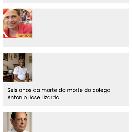
Seis anos da morte da morte do colega
Antonio Jose Lizardo.