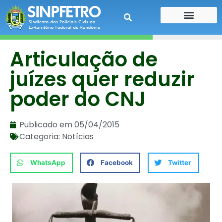
CONTE SUA HISTÓRIA
CONTRA CHEQUE
Articulação de
juízes quer reduzir
poder do CNJ
Publicado em
05/04/2015
Categoria:
Notícias
WhatsApp
Facebook
Twitter