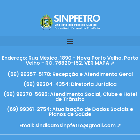
Endereço: Rua México, 1890 - Nova Porto Velho, Porto
Velho - RO, 76820-152. VER MAPA ➚
(69) 99257-5178: Recepção e Atendimento Geral
(69) 99204-4354: Diretoria Jurídica
(69) 99270-5695: Atendimento Social, Clube e Hotel
de Trânsito
(69) 99361-2754: Atualização de Dados Sociais e
Planos de Saúde
Email:
sindicatosinpfetro@gmail.com ➚