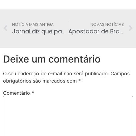
NOTÍCIA MAIS ANTIGA
NOVAS NOTÍCIAS
Jornal diz que papa Francisco está com câncer; Vaticano desmente
Apostador de Brasília leva Mega-Sena acumulada em R$ 46 milhões; eis as dezenas
Deixe um comentário
O seu endereço de e-mail não será publicado.
Campos
obrigatórios são marcados com
*
Comentário
*