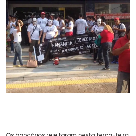
Os bancários rejeitaram nesta terça-feira