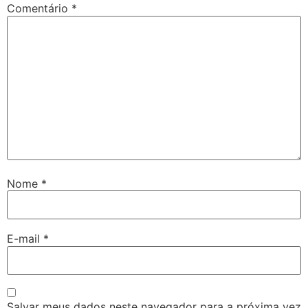
Comentário
*
Nome
*
E-mail
*
Salvar meus dados neste navegador para a próxima vez