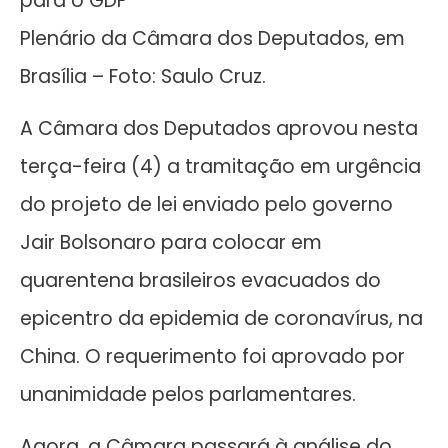
para o GDF
Plenário da Câmara dos Deputados, em
Brasília – Foto: Saulo Cruz.
A Câmara dos Deputados aprovou nesta
terça-feira (4) a tramitação em urgência
do projeto de lei enviado pelo governo
Jair Bolsonaro para colocar em
quarentena brasileiros evacuados do
epicentro da epidemia de coronavírus, na
China. O requerimento foi aprovado por
unanimidade pelos parlamentares.
Agora, a Câmara passará à análise do