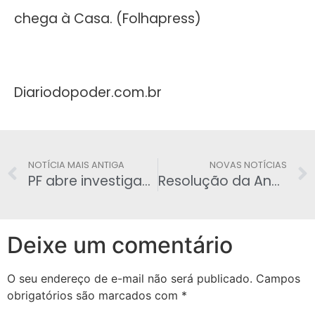
chega à Casa. (Folhapress)
Diariodopoder.com.br
NOTÍCIA MAIS ANTIGA
NOVAS NOTÍCIAS
PF abre investigação por suspeita de corrupção contra chefe da Secom da Presidência
Resolução da Anac deixou brecha para empresas cobrarem pela bagagem de mão
Deixe um comentário
O seu endereço de e-mail não será publicado.
Campos
obrigatórios são marcados com
*