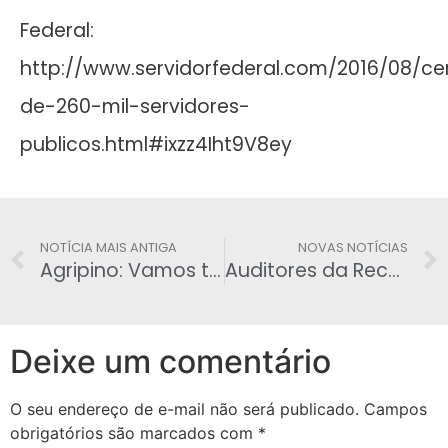
Federal:
http://www.servidorfederal.com/2016/08/ce
de-260-mil-servidores-
publicos.html#ixzz4Iht9V8ey
NOTÍCIA MAIS ANTIGA
NOVAS NOTÍCIAS
Agripino: Vamos tratar Dilma com respeito, mas não aceitaremos provocações
Auditores da Receita vão retomar pressão por aumento de salários
Deixe um comentário
O seu endereço de e-mail não será publicado.
Campos
obrigatórios são marcados com
*