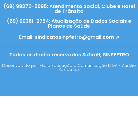
(69) 99270-5695: Atendimento Social, Clube e Hotel
de Trânsito
(69) 99361-2754: Atualização de Dados Sociais e
Planos de Saúde
Email:
sindicatosinpfetro@gmail.com ➚
Todos os direito reservados &#xa9; SINPFETRO
Desenvolvido por Mídia Educação e Comunicação LTDA - Aurélio
Paz da Luz.