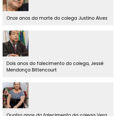
Onze anos da morte do colega Justino Alves
Dois anos do falecimento do colega, Jessé
Mendonça Bittencourt
Quatro anos do falecimento da colega Vera