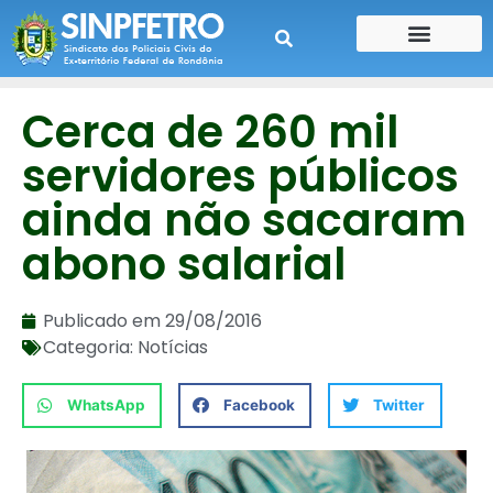
CONTE SUA HISTÓRIA
CONTRA CHEQUE
Cerca de 260 mil
servidores públicos
ainda não sacaram
abono salarial
Publicado em
29/08/2016
Categoria:
Notícias
WhatsApp
Facebook
Twitter