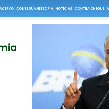
ACERVO
CONTE SUA HISTÓRIA
NOTÍCIAS
CONTRA CHEQUE
A
mia