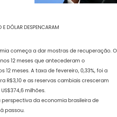
ÃO E DÓLAR DESPENCARAM
mia começa a dar mostras de recuperação. O
28% nos 12 meses que antecederam o
 12 meses. A taxa de fevereiro, 0,33%, foi a
ra R$3,10 e as reservas cambiais cresceram
US$374,6 milhões.
a perspectiva da economia brasileira de
já passou.