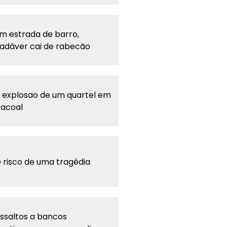
m estrada de barro,
adáver cai de rabecão
 explosao de um quartel em
acoal
 risco de uma tragédia
ssaltos a bancos