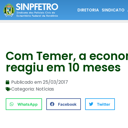
DIRETORIA
SINDICATO
Com Temer, a econo
reagiu em 10 meses
Publicado em
25/03/2017
Categoria:
Notícias
WhatsApp
Facebook
Twitter