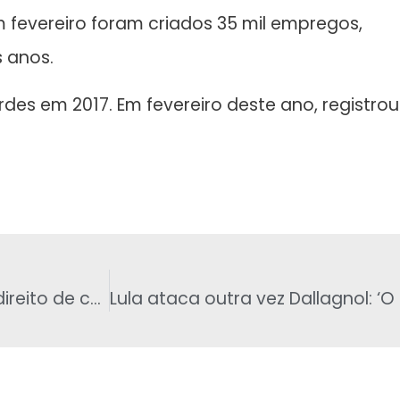
 fevereiro foram criados 35 mil empregos,
s anos.
des em 2017. Em fevereiro deste ano, registrou
Adriana Ancelmo ganha, mais uma vez, o direito de cumprir prisão domiciliar