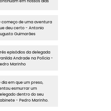
ontinuam em nossos dias
 começo de uma aventura
ue deu certo - Antonio
ugusto Guimarães
rês episódios da delegada
vanilda Andrade na Polícia -
edro Marinho
 dia em que um preso,
entou esmurrar um
elegado dentro do seu
abinete - Pedro Marinho.