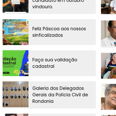
candidato em outubro
vindouro.
Feliz Páscoa aos nossos
sinficalizados
Faça sua validação
cadastral
Galeria dos Delegados
Gerais da Polícia Civil de
Rondonia