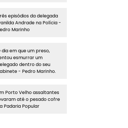
rês episódios da delegada
vanilda Andrade na Polícia -
edro Marinho
 dia em que um preso,
entou esmurrar um
elegado dentro do seu
abinete - Pedro Marinho.
m Porto Velho assaltantes
evaram até o pesado cofre
a Padaria Popular