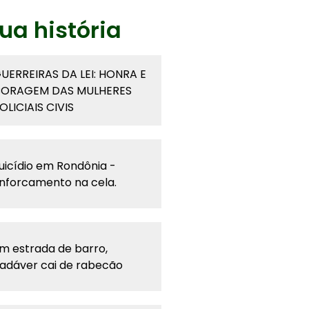
ua história
UERREIRAS DA LEI: HONRA E
ORAGEM DAS MULHERES
OLICIAIS CIVIS
uicídio em Rondônia -
nforcamento na cela.
m estrada de barro,
adáver cai de rabecão