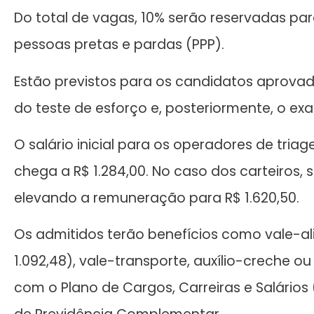
Do total de vagas, 10% serão reservadas pa
pessoas pretas e pardas (PPP).
Estão previstos para os candidatos aprova
do teste de esforço e, posteriormente, o e
O salário inicial para os operadores de tria
chega a R$ 1.284,00. No caso dos carteiros, 
elevando a remuneração para R$ 1.620,50.
Os admitidos terão benefícios como vale-al
1.092,48), vale-transporte, auxílio-creche o
com o Plano de Cargos, Carreiras e Salários