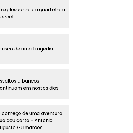
 explosao de um quartel em
acoal
 risco de uma tragédia
ssaltos a bancos
ontinuam em nossos dias
 começo de uma aventura
ue deu certo - Antonio
ugusto Guimarães