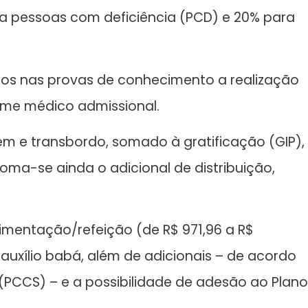
ra pessoas com deficiência (PCD) e 20% para
dos nas provas de conhecimento a realização
xame médico admissional.
gem e transbordo, somado à gratificação (GIP),
soma-se ainda o adicional de distribuição,
imentação/refeição (de R$ 971,96 a R$
u auxílio babá, além de adicionais – de acordo
 (PCCS) – e a possibilidade de adesão ao Plano