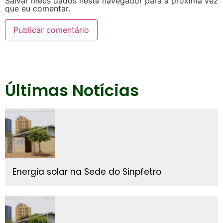
Salvar meus dados neste navegador para a próxima vez
que eu comentar.
Últimas Notícias
Energia solar na Sede do Sinpfetro