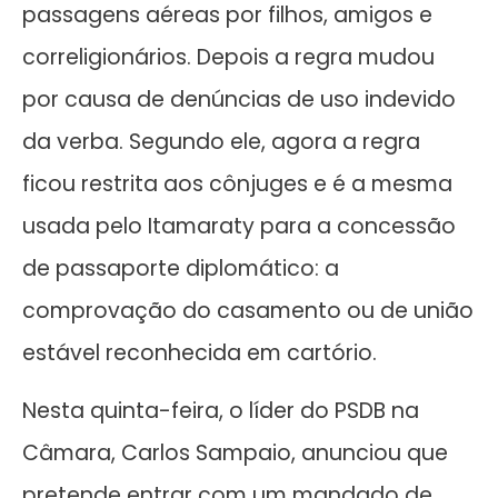
passagens aéreas por filhos, amigos e
correligionários. Depois a regra mudou
por causa de denúncias de uso indevido
da verba. Segundo ele, agora a regra
ficou restrita aos cônjuges e é a mesma
usada pelo Itamaraty para a concessão
de passaporte diplomático: a
comprovação do casamento ou de união
estável reconhecida em cartório.
Nesta quinta-feira, o líder do PSDB na
Câmara, Carlos Sampaio, anunciou que
pretende entrar com um mandado de