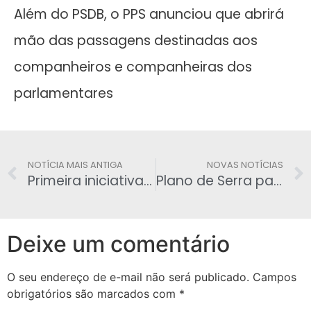
Além do PSDB, o PPS anunciou que abrirá
mão das passagens destinadas aos
companheiros e companheiras dos
parlamentares
NOTÍCIA MAIS ANTIGA
NOVAS NOTÍCIAS
Primeira iniciativa de Andrés Sanchez na Câmara cai no ridículo
Plano de Serra para a Petrobras: Privatizar
Deixe um comentário
O seu endereço de e-mail não será publicado.
Campos
obrigatórios são marcados com
*