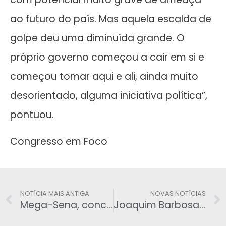
ao futuro do país. Mas aquela escalda de
golpe deu uma diminuída grande. O
próprio governo começou a cair em si e
começou tomar aqui e ali, ainda muito
desorientado, alguma iniciativa política”,
pontuou.
Congresso em Foco
NOTÍCIA MAIS ANTIGA
NOVAS NOTÍCIAS
Mega-Sena, concurso 1.737: ninguém acerta e prêmio acumula em R$ 39 milhões
Joaquim Barbosa: TCU é playground de políticos fracassados