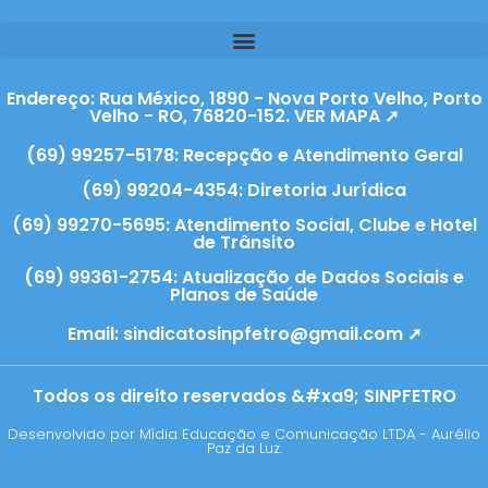
Endereço: Rua México, 1890 - Nova Porto Velho, Porto
Velho - RO, 76820-152. VER MAPA ➚
(69) 99257-5178: Recepção e Atendimento Geral
(69) 99204-4354: Diretoria Jurídica
(69) 99270-5695: Atendimento Social, Clube e Hotel
de Trânsito
(69) 99361-2754: Atualização de Dados Sociais e
Planos de Saúde
Email:
sindicatosinpfetro@gmail.com ➚
Todos os direito reservados &#xa9; SINPFETRO
Desenvolvido por Mídia Educação e Comunicação LTDA - Aurélio
Paz da Luz.