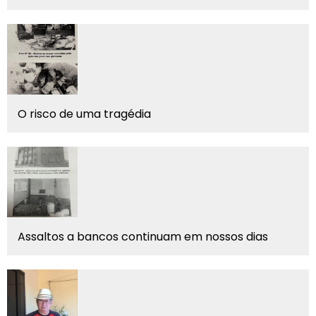
O risco de uma tragédia
Assaltos a bancos continuam em nossos dias