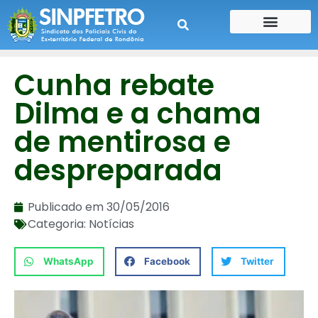
CONTE SUA HISTÓRIA
CONTRA CHEQUE
Cunha rebate
Dilma e a chama
de mentirosa e
despreparada
Publicado em
30/05/2016
Categoria:
Notícias
WhatsApp
Facebook
Twitter