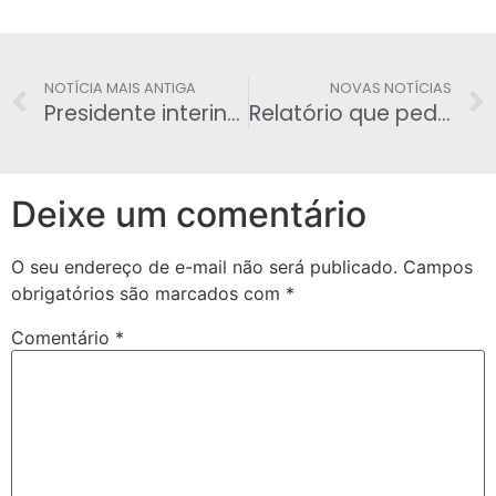
NOTÍCIA MAIS ANTIGA
NOVAS NOTÍCIAS
Presidente interino da Câmara, Waldir Maranhão, fraudou contas eleitorais
Relatório que pede a cassação de Cunha será apresentado nesta segunda
Deixe um comentário
O seu endereço de e-mail não será publicado.
Campos
obrigatórios são marcados com
*
Comentário
*