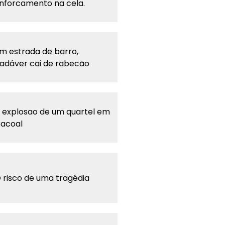
nforcamento na cela.
m estrada de barro,
adáver cai de rabecão
 explosao de um quartel em
acoal
 risco de uma tragédia