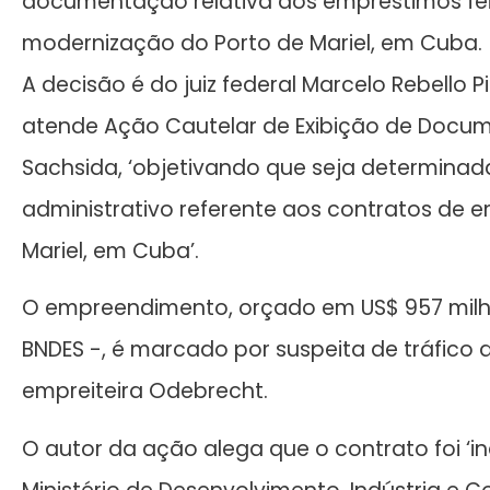
documentação relativa aos empréstimos feit
modernização do Porto de Mariel, em Cuba.
A decisão é do juiz federal Marcelo Rebello Pi
atende Ação Cautelar de Exibição de Docume
Sachsida, ‘objetivando que seja determinad
administrativo referente aos contratos de
Mariel, em Cuba’.
O empreendimento, orçado em US$ 957 milhõ
BNDES -, é marcado por suspeita de tráfico 
empreiteira Odebrecht.
O autor da ação alega que o contrato foi ‘