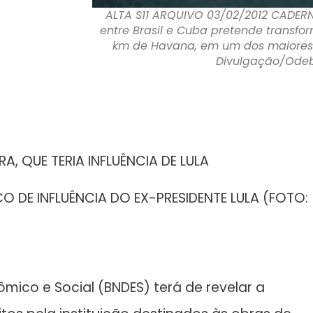
ALTA S11 ARQUIVO 03/02/2012 CADER
entre Brasil e Cuba pretende transfor
km de Havana, em um dos maiores 
Divulgação/Ode
, QUE TERIA INFLUÊNCIA DE LULA
 DE INFLUÊNCIA DO EX-PRESIDENTE LULA (FOTO:
ico e Social (BNDES) terá de revelar a