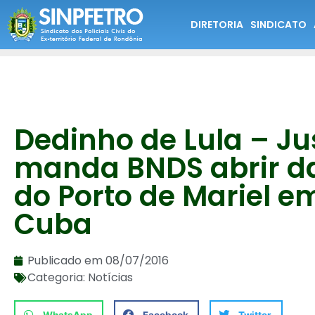
DIRETORIA
SINDICATO
Dedinho de Lula – Ju
manda BNDS abrir d
do Porto de Mariel e
Cuba
Publicado em
08/07/2016
Categoria:
Notícias
WhatsApp
Facebook
Twitter