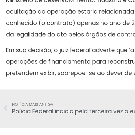
Ministério de Desenvolvimento, Indústria e Com
ocultação da operação estaria relacionada a
conhecido (o contrato) apenas no ano de 2
da legalidade do ato pelos órgãos de contro
Em sua decisão, o juiz federal adverte que ‘a
operações de financiamento para reconstruç
pretendem exibir, sobrepõe-se ao dever de si
NOTÍCIA MAIS ANTIGA