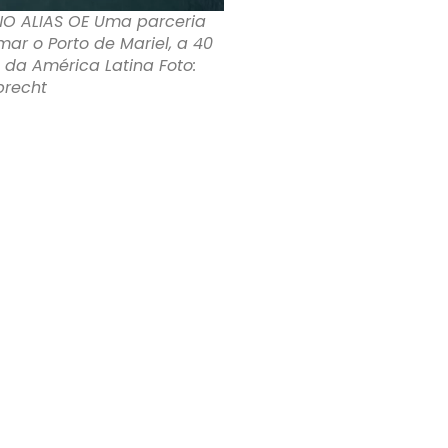
NO ALIAS OE Uma parceria
mar o Porto de Mariel, a 40
da América Latina Foto:
brecht