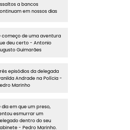
ssaltos a bancos
ontinuam em nossos dias
 começo de uma aventura
ue deu certo - Antonio
ugusto Guimarães
rês episódios da delegada
vanilda Andrade na Polícia -
edro Marinho
 dia em que um preso,
entou esmurrar um
elegado dentro do seu
abinete - Pedro Marinho.