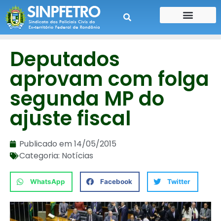
CONTE SUA HISTÓRIA
CONTRA CHEQUE
Deputados
aprovam com folga
segunda MP do
ajuste fiscal
Publicado em
14/05/2015
Categoria:
Notícias
WhatsApp
Facebook
Twitter