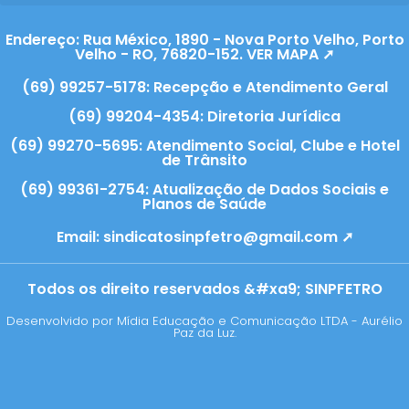
Endereço: Rua México, 1890 - Nova Porto Velho, Porto
Velho - RO, 76820-152. VER MAPA ➚
(69) 99257-5178: Recepção e Atendimento Geral
(69) 99204-4354: Diretoria Jurídica
(69) 99270-5695: Atendimento Social, Clube e Hotel
de Trânsito
(69) 99361-2754: Atualização de Dados Sociais e
Planos de Saúde
Email:
sindicatosinpfetro@gmail.com ➚
Todos os direito reservados &#xa9; SINPFETRO
Desenvolvido por Mídia Educação e Comunicação LTDA - Aurélio
Paz da Luz.