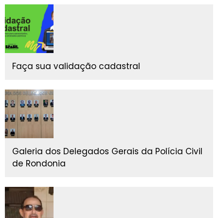
Faça sua validação cadastral
Galeria dos Delegados Gerais da Polícia Civil
de Rondonia