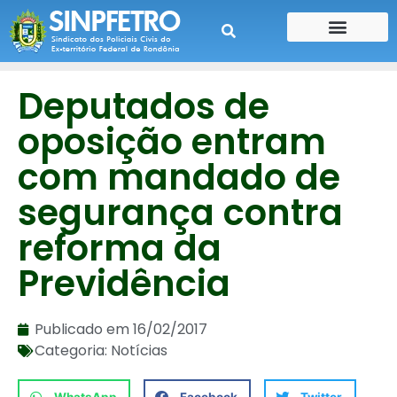
CONTE SUA HISTÓRIA
CONTRA CHEQUE
Deputados de
oposição entram
com mandado de
segurança contra
reforma da
Previdência
Publicado em
16/02/2017
Categoria:
Notícias