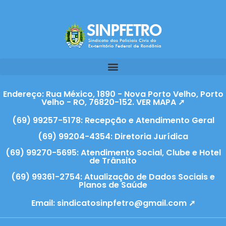
Endereço: Rua México, 1890 - Nova Porto Velho, Porto
Velho - RO, 76820-152. VER MAPA ➚
(69) 99257-5178: Recepção e Atendimento Geral
(69) 99204-4354: Diretoria Jurídica
(69) 99270-5695: Atendimento Social, Clube e Hotel
de Trânsito
(69) 99361-2754: Atualização de Dados Sociais e
Planos de Saúde
Email:
sindicatosinpfetro@gmail.com ➚