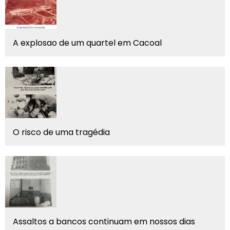
A explosao de um quartel em Cacoal
O risco de uma tragédia
Assaltos a bancos continuam em nossos dias