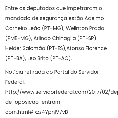
Entre os deputados que impetraram o
mandado de segurança estão Adelmo
Carneiro Leão (PT-MG), Welinton Prado
(PMB-MG), Arlindo Chinaglia (PT-SP)
Helder Salomão (PT-ES),Afonso Florence
(PT-BA), Leo Brito (PT-AC).
Notícia retirada do Portal do Servidor
Federal:
http://www.servidorfederal.com/2017/02/d
de-oposicao-entram-
com.html#ixzz4YpnlV7vB