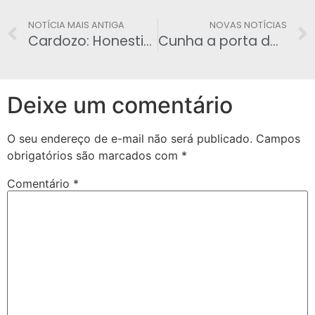
NOTÍCIA MAIS ANTIGA
NOVAS NOTÍCIAS
Cardozo: Honestidade de Dilma é inatácavel
Cunha a porta da minha casa está aberta para a PF
Deixe um comentário
O seu endereço de e-mail não será publicado.
Campos
obrigatórios são marcados com
*
Comentário
*