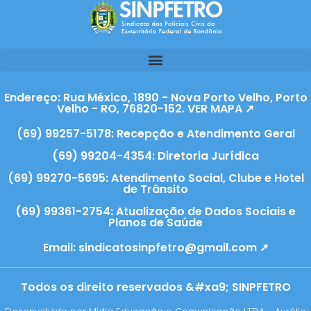
Endereço: Rua México, 1890 - Nova Porto Velho, Porto
Velho - RO, 76820-152. VER MAPA ➚
(69) 99257-5178: Recepção e Atendimento Geral
(69) 99204-4354: Diretoria Jurídica
(69) 99270-5695: Atendimento Social, Clube e Hotel
de Trânsito
(69) 99361-2754: Atualização de Dados Sociais e
Planos de Saúde
Email:
sindicatosinpfetro@gmail.com ➚
Todos os direito reservados &#xa9; SINPFETRO