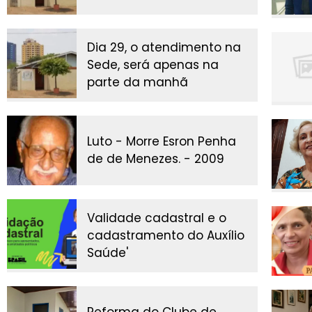
Dia 29, o atendimento na
Sede, será apenas na
parte da manhã
Luto - Morre Esron Penha
de de Menezes. - 2009
Validade cadastral e o
cadastramento do Auxílio
Saúde'
Reforma do Clube de