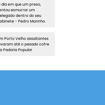
 dia em que um preso,
entou esmurrar um
elegado dentro do seu
abinete - Pedro Marinho.
m Porto Velho assaltantes
evaram até o pesado cofre
a Padaria Popular