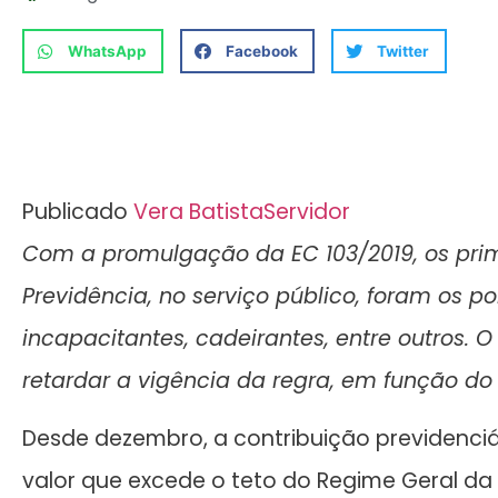
WhatsApp
Facebook
Twitter
Publicado
Vera Batista
Servidor
Com a promulgação da EC 103/2019, os prim
Previdência, no serviço público, foram os p
incapacitantes, cadeirantes, entre outros. O
retardar a vigência da regra, em função do
Desde dezembro, a contribuição previdenciá
valor que excede o teto do Regime Geral da P