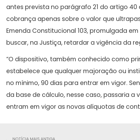
antes prevista no parágrafo 21 do artigo 40 
cobrança apenas sobre o valor que ultrapas
Emenda Constitucional 103, promulgada em 
buscar, na Justiça, retardar a vigência da r
“O dispositivo, também conhecido como prin
estabelece que qualquer majoração ou insti
no mínimo, 90 dias para entrar em vigor. Se
da base de cálculo, nesse caso, passaria 
entram em vigor as novas alíquotas de contr
NOTÍCIA MAIS ANTIGA