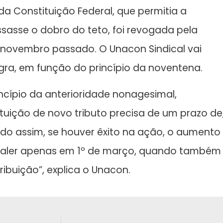
da Constituição Federal, que permitia a
sasse o dobro do teto, foi revogada pela
novembro passado. O Unacon Sindical vai
egra, em função do princípio da noventena.
cípio da anterioridade nonagesimal,
tuição de novo tributo precisa de um prazo de
ndo assim, se houver êxito na ação, o aumento
a valer apenas em 1º de março, quando também
ibuição”, explica o Unacon.