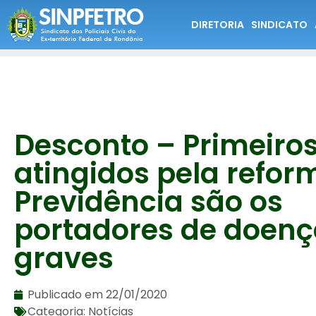
DIRETORIA
SINDICATO
Desconto – Primeiro
atingidos pela refor
Previdência são os
portadores de doenç
graves
Publicado em
22/01/2020
Categoria:
Notícias