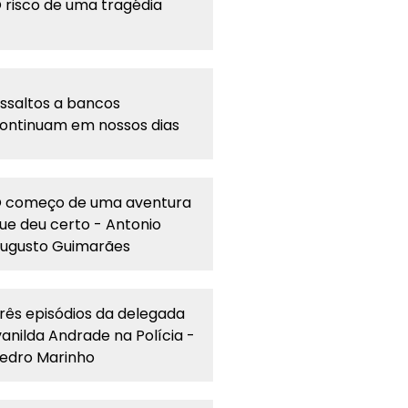
 risco de uma tragédia
ssaltos a bancos
ontinuam em nossos dias
 começo de uma aventura
ue deu certo - Antonio
ugusto Guimarães
rês episódios da delegada
vanilda Andrade na Polícia -
edro Marinho