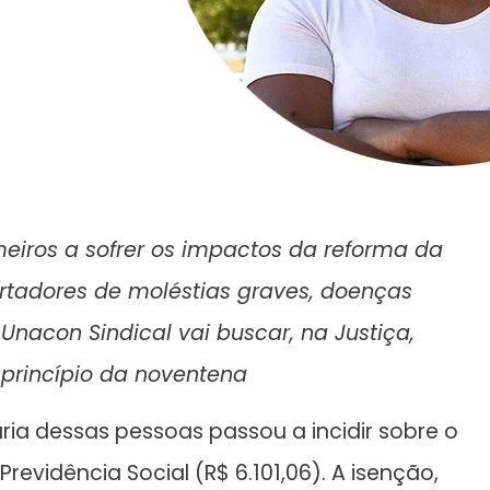
eiros a sofrer os impactos da reforma da
ortadores de moléstias graves, doenças
 Unacon Sindical vai buscar, na Justiça,
 princípio da noventena
ria dessas pessoas passou a incidir sobre o
revidência Social (R$ 6.101,06). A isenção,