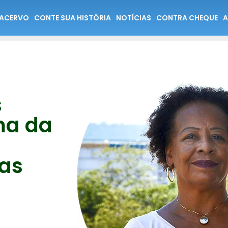
ACERVO
CONTE SUA HISTÓRIA
NOTÍCIAS
CONTRA CHEQUE
A
s
ma da
as