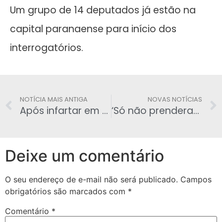
Um grupo de 14 deputados já estão na
capital paranaense para início dos
interrogatórios.
NOTÍCIA MAIS ANTIGA
NOVAS NOTÍCIAS
Após infartar em campo, zagueiro belga morre aos 23 anos de idade
‘Só não prenderam Lula porque ninguém tem coragem‘, diz ex-deputado
Deixe um comentário
O seu endereço de e-mail não será publicado.
Campos
obrigatórios são marcados com
*
Comentário
*