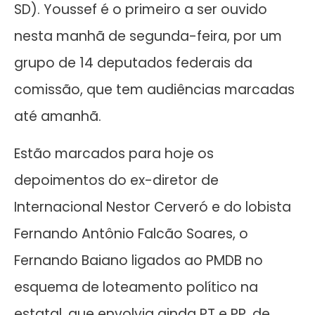
SD). Youssef é o primeiro a ser ouvido
nesta manhã de segunda-feira, por um
grupo de 14 deputados federais da
comissão, que tem audiências marcadas
até amanhã.
Estão marcados para hoje os
depoimentos do ex-diretor de
Internacional Nestor Cerveró e do lobista
Fernando Antônio Falcão Soares, o
Fernando Baiano ligados ao PMDB no
esquema de loteamento político na
estatal, que envolvia ainda PT e PP. de