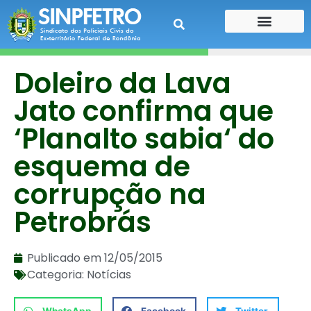
CONTE SUA HISTÓRIA
CONTRA CHEQUE
Doleiro da Lava
Jato confirma que
‘Planalto sabia‘ do
esquema de
corrupção na
Petrobrás
Publicado em
12/05/2015
Categoria:
Notícias