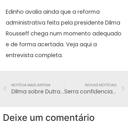
Edinho avalia ainda que a reforma
administrativa feita pela presidente Dilma
Rousseff chega num momento adequado
e de forma acertada. Veja aqui a
entrevista completa.
NOTÍCIA MAIS ANTIGA
NOVAS NOTÍCIAS
Dilma sobre Dutra: Dignidade e seriedade , jamais serão esquecidas
Serra confidencia a amigos que impeachment de Dilma é dado como certo no Congresso
Deixe um comentário