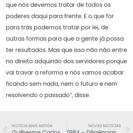
que nós devemos tratar de todos os
poderes daqui para frente. E o que for
para trás podemos tratar por lei, de
outras formas para que a gente já possa
ter resultados. Mas que isso não não entre
no direito adquirido dos servidores porque
vai travar a reforma e nós vamos acabar
ficando sem nada, nem o futuro e nem
resolvendo o passado”, disse.
NOTÍCIA MAIS ANTIGA
NOVAS NOTÍCIAS
Guilherme Carlos Stegmann
1984 – Diligências policiais nos Rios Mamoré e Guaporé