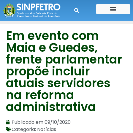
CONTE SUA HISTÓRIA
CONTRA CHEQUE
Em evento com
Maia e Guedes,
frente parlamentar
propõe incluir
atuais servidores
na reforma
administrativa
Publicado em
09/10/2020
Categoria:
Notícias