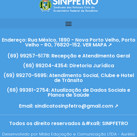
Endereço: Rua México, 1890 - Nova Porto Velho, Porto
Velho - RO, 76820-152. VER MAPA ➚
(69) 99257-5178: Recepção e Atendimento Geral
(69) 99204-4354: Diretoria Jurídica
(69) 99270-5695: Atendimento Social, Clube e Hotel
de Trânsito
(69) 99361-2754: Atualização de Dados Sociais e
Planos de Saúde
Email:
sindicatosinpfetro@gmail.com ➚
Todos os direito reservados &#xa9; SINPFETRO
Desenvolvido por Mídia Educação e Comunicação LTDA - Aurélio