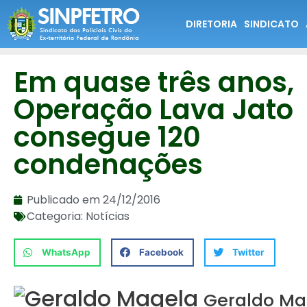
DIRETORIA
SINDICATO
Em quase três anos,
Operação Lava Jato
consegue 120
condenações
Publicado em
24/12/2016
Categoria:
Notícias
WhatsApp
Facebook
Twitter
Geraldo Ma