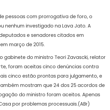
de pessoas com prorrogativa de foro, o
ou nenhum investigado na Lava Jato. A
, deputados e senadores citados em
 em março de 2015.
gabinete do ministro Teori Zavascki, relator
te, foram aceitas cinco denúncias contra
ais cinco estão prontas para julgamento, e
s também mostram que 24 dos 25 acordos de
gação do ministro foram aceitos. Apenas
Casa por problemas processuais.(ABr)