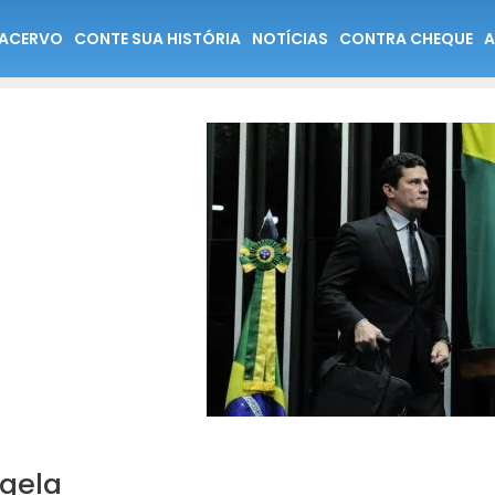
ACERVO
CONTE SUA HISTÓRIA
NOTÍCIAS
CONTRA CHEQUE
A
gela