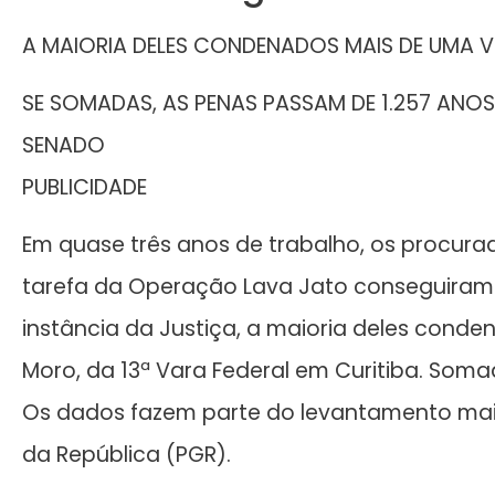
A MAIORIA DELES CONDENADOS MAIS DE UMA V
SE SOMADAS, AS PENAS PASSAM DE 1.257 ANO
SENADO
PUBLICIDADE
Em quase três anos de trabalho, os procura
tarefa da Operação Lava Jato conseguiram 
instância da Justiça, a maioria deles conden
Moro, da 13ª Vara Federal em Curitiba. Soma
Os dados fazem parte do levantamento mais
da República (PGR).