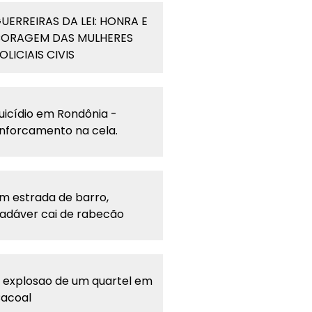
UERREIRAS DA LEI: HONRA E
ORAGEM DAS MULHERES
OLICIAIS CIVIS
uicídio em Rondônia -
nforcamento na cela.
m estrada de barro,
adáver cai de rabecão
 explosao de um quartel em
acoal