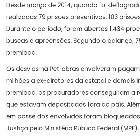
Desde março de 2014, quando foi deflagrada
realizadas 79 prisões preventivas, 103 prisõ
Durante o período, foram abertos 1.434 pro
buscas e apreensões. Segundo o balanço, 7
premiada.
Os desvios na Petrobras envolveram pagam
milhões a ex-diretores da estatal e demais 
premiada, os procuradores conseguiram a re
que estavam depositados fora do país. Além
em posse dos envolvidos foram bloqueados. 
Justiça pelo Ministério Público Federal (MPF), 