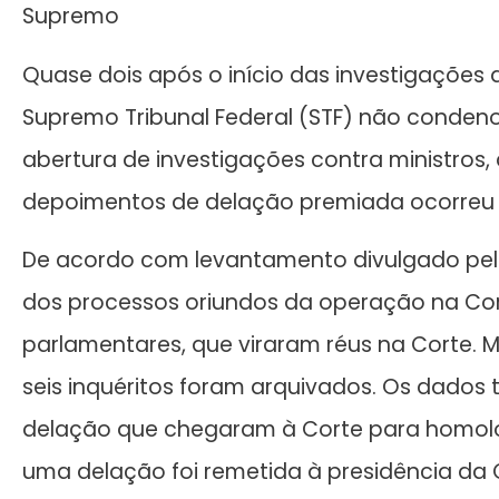
Supremo
Quase dois após o início das investigações 
Supremo Tribunal Federal (STF) não conden
abertura de investigações contra ministros
depoimentos de delação premiada ocorreu
De acordo com levantamento divulgado pelo 
dos processos oriundos da operação na Cor
parlamentares, que viraram réus na Corte. M
seis inquéritos foram arquivados. Os dado
delação que chegaram à Corte para homolo
uma delação foi remetida à presidência da 