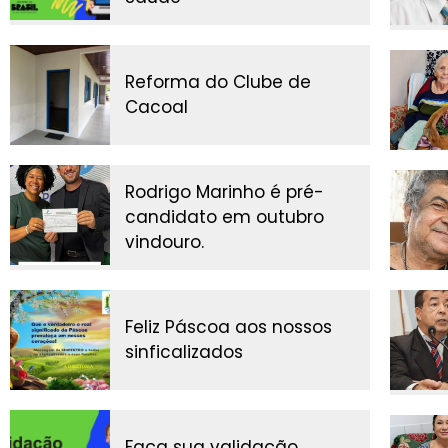
Reforma do Clube de
Cacoal
Rodrigo Marinho é pré-
candidato em outubro
vindouro.
Feliz Páscoa aos nossos
sinficalizados
Faça sua validação