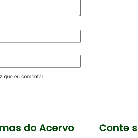
z que eu comentar.
imas do Acervo
Conte s