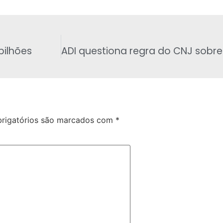
bilhões
rigatórios são marcados com
*