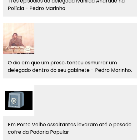
Três episódios da delegada Ivanilda Andrade na
Polícia - Pedro Marinho
O dia em que um preso, tentou esmurrar um
delegado dentro do seu gabinete - Pedro Marinho.
Em Porto Velho assaltantes levaram até o pesado
cofre da Padaria Popular