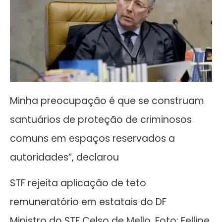
Minha preocupação é que se construam
santuários de proteção de criminosos
comuns em espaços reservados a
autoridades”, declarou
STF rejeita aplicação de teto
remuneratório em estatais do DF
Ministro do STF Celso de Mello. Foto: Fellipe