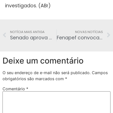
investigados. (ABr)
NOTÍCIA MAIS ANTIGA
NOVAS NOTÍCIAS
Senado aprova medidas contra corrupção e abuso de autoridade
Fenapef convoca policiais federais para ato pela aposentadoria policial
Deixe um comentário
O seu endereço de e-mail não será publicado.
Campos
obrigatórios são marcados com
*
Comentário
*