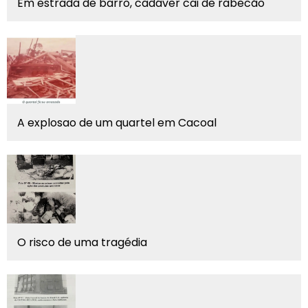
Em estrada de barro, cadáver cai de rabecão
A explosao de um quartel em Cacoal
O risco de uma tragédia