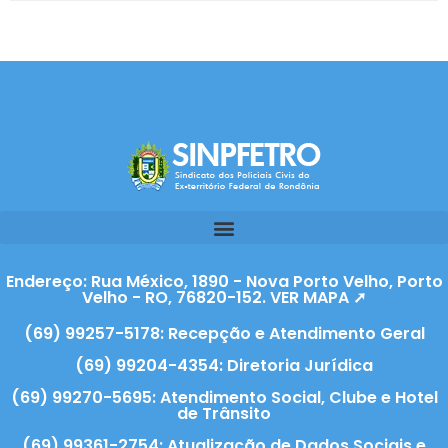
Endereço: Rua México, 1890 - Nova Porto Velho, Porto
Velho - RO, 76820-152. VER MAPA ➚
(69) 99257-5178: Recepção e Atendimento Geral
(69) 99204-4354: Diretoria Jurídica
(69) 99270-5695: Atendimento Social, Clube e Hotel
de Trânsito
(69) 99361-2754: Atualização de Dados Sociais e