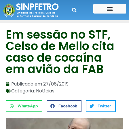
CONTE SUA HISTÓRIA
CONTRA CHEQUE
Em sessão no STF,
Celso de Mello cita
caso de cocaína
em avião da FAB
Publicado em
27/06/2019
Categoria:
Notícias
WhatsApp
Facebook
Twitter