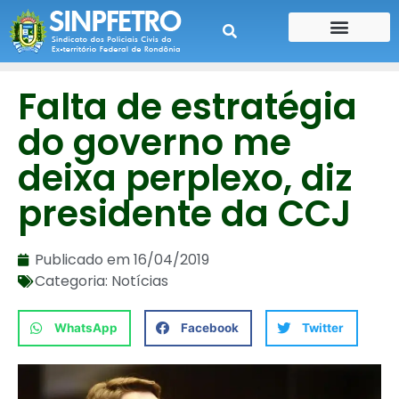
CONTE SUA HISTÓRIA
CONTRA CHEQUE
Falta de estratégia
do governo me
deixa perplexo, diz
presidente da CCJ
Publicado em
16/04/2019
Categoria:
Notícias
WhatsApp
Facebook
Twitter