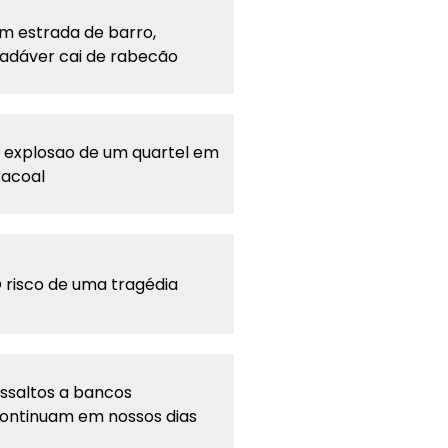
m estrada de barro,
adáver cai de rabecão
 explosao de um quartel em
acoal
 risco de uma tragédia
ssaltos a bancos
ontinuam em nossos dias