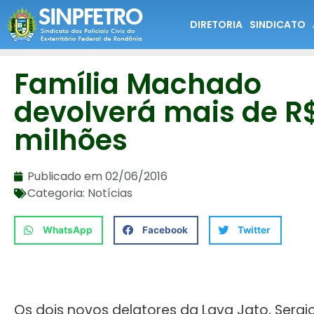
DIRETORIA
SINDICATO
Família Machado
devolverá mais de R
milhões
Publicado em
02/06/2016
Categoria:
Notícias
WhatsApp
Facebook
Twitter
Os dois novos delatores da Lava Jato, Sergi