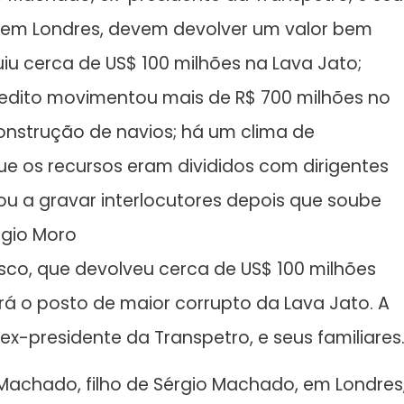
o em Londres, devem devolver um valor bem
uiu cerca de US$ 100 milhões na Lava Jato;
pedito movimentou mais de R$ 700 milhões no
construção de navios; há um clima de
 os recursos eram divididos com dirigentes
u a gravar interlocutores depois que soube
rgio Moro
sco, que devolveu cerca de US$ 100 milhões
á o posto de maior corrupto da Lava Jato. A
x-presidente da Transpetro, e seus familiares
 Machado, filho de Sérgio Machado, em Londres