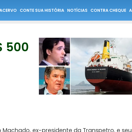
ACERVO
CONTE SUA HISTÓRIA
NOTÍCIAS
CONTRA CHEQUE
A
$ 500
o Machado, ex-presidente da Transpetro, e seu