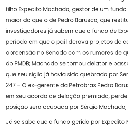
filho Expedito Machado, gestor de um fund
maior do que o de Pedro Barusco, que restit
investigadores já sabem que o fundo de Ex
período em que o pai liderava projetos de 
apreensão no Senado com os rumores de que
do PMDB; Machado se tornou delator e passo
que seu sigilo já havia sido quebrado por Se
247 – O ex-gerente da Petrobras Pedro Baru
em seu acordo de delação premiada, perder
posição será ocupada por Sérgio Machado, e
Já se sabe que o fundo gerido por Expedito