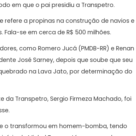
do em que o pai presidiu a Transpetro.
e refere a propinas na construção de navios e
s. Fala-se em cerca de R$ 500 milhões.
dores, como Romero Jucá (PMDB-RR) e Renan
dente José Sarney, depois que soube que seu
do quebrado na Lava Jato, por determinação do
te da Transpetro, Sergio Firmeza Machado, foi
sse.
ro e o transformou em homem-bomba, tendo