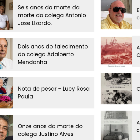
Seis anos da morte da
E
morte do colega Antonio
c
Jose Lizardo.
Dois anos do falecimento
A
do colega Adalberto
C
Mendanha
Nota de pesar - Lucy Rosa
O
Paula
A
Onze anos da morte do
c
colega Justino Alves