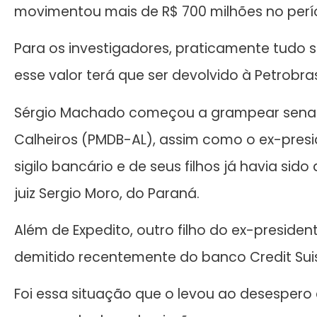
movimentou mais de R$ 700 milhões no perío
Para os investigadores, praticamente tudo s
esse valor terá que ser devolvido à Petrobra
Sérgio Machado começou a grampear sena
Calheiros (PMDB-AL), assim como o ex-presi
sigilo bancário e de seus filhos já havia si
juiz Sergio Moro, do Paraná.
Além de Expedito, outro filho do ex-presiden
demitido recentemente do banco Credit Sui
Foi essa situação que o levou ao desespe