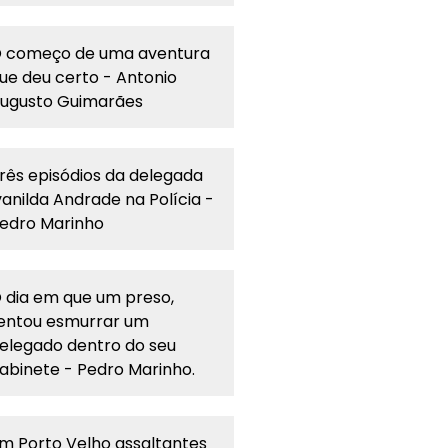
 começo de uma aventura
ue deu certo - Antonio
ugusto Guimarães
rês episódios da delegada
vanilda Andrade na Polícia -
edro Marinho
 dia em que um preso,
entou esmurrar um
elegado dentro do seu
abinete - Pedro Marinho.
m Porto Velho assaltantes