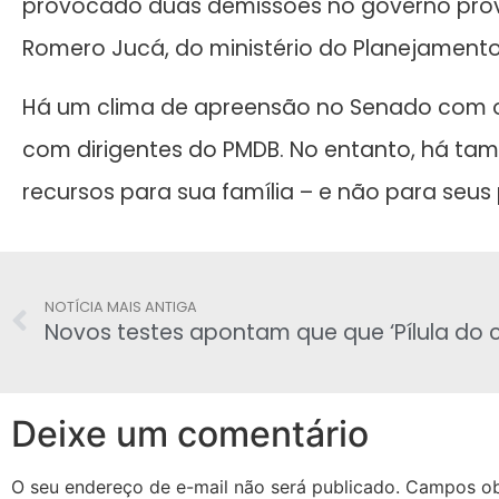
provocado duas demissões no governo provi
Romero Jucá, do ministério do Planejamento,
Há um clima de apreensão no Senado com os
com dirigentes do PMDB. No entanto, há t
recursos para sua família – e não para seus 
NOTÍCIA MAIS ANTIGA
Deixe um comentário
O seu endereço de e-mail não será publicado.
Campos ob