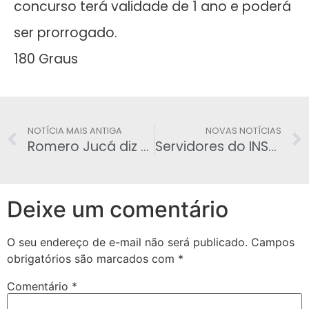
concurso terá validade de 1 ano e poderá
ser prorrogado.
180 Graus
NOTÍCIA MAIS ANTIGA
NOVAS NOTÍCIAS
Romero Jucá diz que ‘Dilma deu uma de Collor’
Servidores do INSS decidem entrar em greve nesta terça
Deixe um comentário
O seu endereço de e-mail não será publicado.
Campos
obrigatórios são marcados com
*
Comentário
*