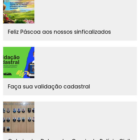
Feliz Páscoa aos nossos sinficalizados
Faça sua validação cadastral