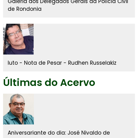
Galeria dos Delegados Gerais da Polícia Civil
de Rondonia
luto - Nota de Pesar - Rudhen Russelakiz
Últimas do Acervo
Aniversariante do dia: José Nivaldo de