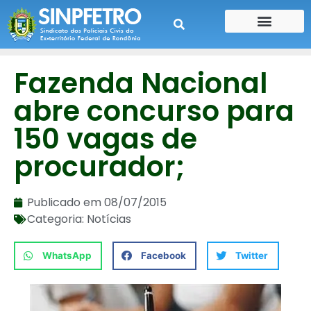
CONTE SUA HISTÓRIA
CONTRA CHEQUE
Fazenda Nacional
abre concurso para
150 vagas de
procurador;
Publicado em
08/07/2015
Categoria:
Notícias
WhatsApp
Facebook
Twitter