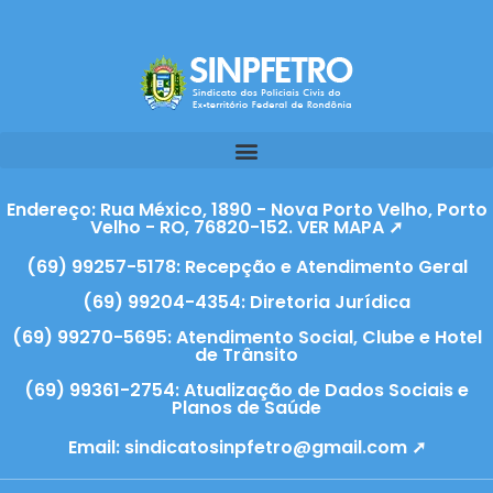
Endereço: Rua México, 1890 - Nova Porto Velho, Porto
Velho - RO, 76820-152. VER MAPA ➚
(69) 99257-5178: Recepção e Atendimento Geral
(69) 99204-4354: Diretoria Jurídica
(69) 99270-5695: Atendimento Social, Clube e Hotel
de Trânsito
(69) 99361-2754: Atualização de Dados Sociais e
Planos de Saúde
Email:
sindicatosinpfetro@gmail.com ➚