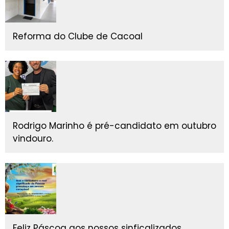
Reforma do Clube de Cacoal
Rodrigo Marinho é pré-candidato em outubro
vindouro.
Feliz Páscoa aos nossos sinficalizados