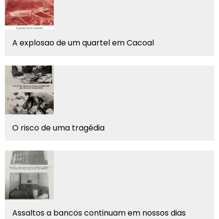
A explosao de um quartel em Cacoal
O risco de uma tragédia
Assaltos a bancos continuam em nossos dias