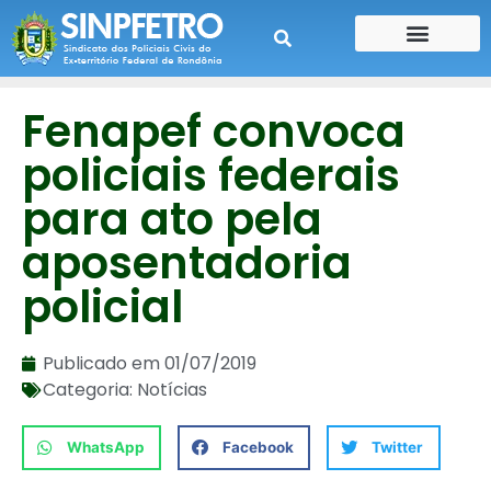
CONTE SUA HISTÓRIA
CONTRA CHEQUE
Fenapef convoca
policiais federais
para ato pela
aposentadoria
policial
Publicado em
01/07/2019
Categoria:
Notícias
WhatsApp
Facebook
Twitter