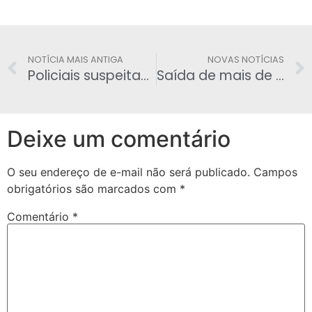
NOTÍCIA MAIS ANTIGA
NOVAS NOTÍCIAS
Policiais suspeitam que sargento traficante não agiu sozinho
Saída de mais de 3 mil funcionários da Caixa Econômica começa em julho
Deixe um comentário
O seu endereço de e-mail não será publicado.
Campos
obrigatórios são marcados com
*
Comentário
*