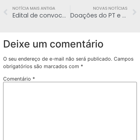
NOTÍCIA MAIS ANTIGA
NOVAS NOTÍCIAS
Edital de convocação para Assembléia Geral Ordinária e Extraordinária
Doações do PT e PSDB se equivalem é propina?
Deixe um comentário
O seu endereço de e-mail não será publicado.
Campos
obrigatórios são marcados com
*
Comentário
*