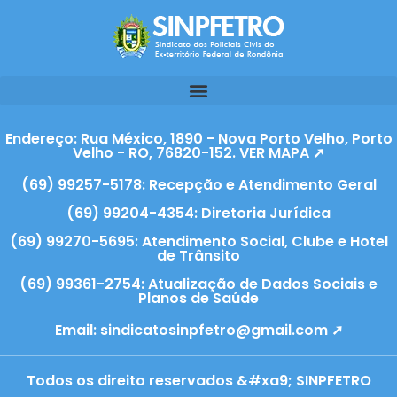
Endereço: Rua México, 1890 - Nova Porto Velho, Porto
Velho - RO, 76820-152. VER MAPA ➚
(69) 99257-5178: Recepção e Atendimento Geral
(69) 99204-4354: Diretoria Jurídica
(69) 99270-5695: Atendimento Social, Clube e Hotel
de Trânsito
(69) 99361-2754: Atualização de Dados Sociais e
Planos de Saúde
Email:
sindicatosinpfetro@gmail.com ➚
Todos os direito reservados &#xa9; SINPFETRO