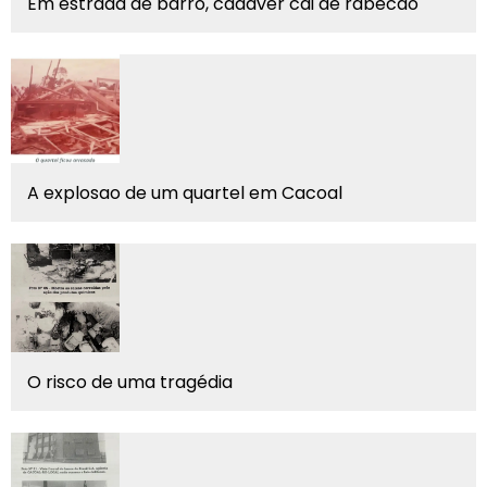
Em estrada de barro, cadáver cai de rabecão
A explosao de um quartel em Cacoal
O risco de uma tragédia