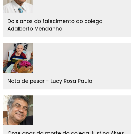
Dois anos do falecimento do colega
Adalberto Mendanha
Nota de pesar - Lucy Rosa Paula
Onze anos da morte do colega Justino Alves