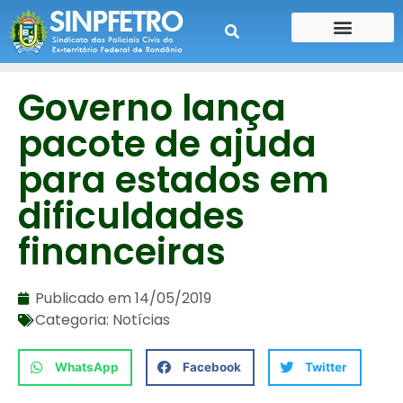
CONTE SUA HISTÓRIA
CONTRA CHEQUE
Governo lança
pacote de ajuda
para estados em
dificuldades
financeiras
Publicado em
14/05/2019
Categoria:
Notícias
WhatsApp
Facebook
Twitter