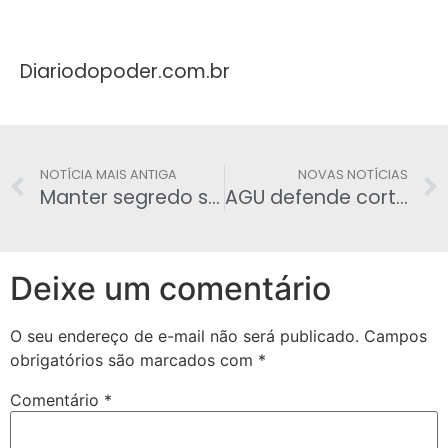
Diariodopoder.com.br
NOTÍCIA MAIS ANTIGA
NOVAS NOTÍCIAS
Manter segredo sobre vencedores das loterias da Caixa já não faz sentido
AGU defende corte de salário de servidor
Deixe um comentário
O seu endereço de e-mail não será publicado.
Campos
obrigatórios são marcados com
*
Comentário
*