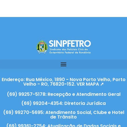
Endereço: Rua México, 1890 - Nova Porto Velho, Porto
Velho - RO, 76820-152. VER MAPA ➚
(69) 99257-5178: Recepção e Atendimento Geral
(69) 99204-4354: Diretoria Jurídica
(69) 99270-5695: Atendimento Social, Clube e Hotel
de Trânsito
(69) 99361-2754: Atualização de Dados Sociais e