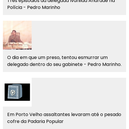
Três episódios da delegada Ivanilda Andrade na
Polícia - Pedro Marinho
O dia em que um preso, tentou esmurrar um
delegado dentro do seu gabinete - Pedro Marinho.
Em Porto Velho assaltantes levaram até o pesado
cofre da Padaria Popular