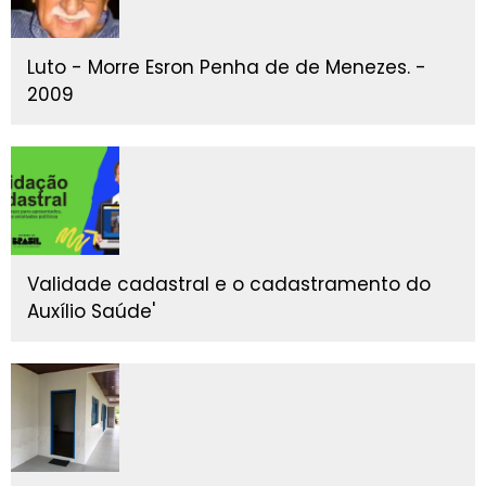
Luto - Morre Esron Penha de de Menezes. -
2009
Validade cadastral e o cadastramento do
Auxílio Saúde'