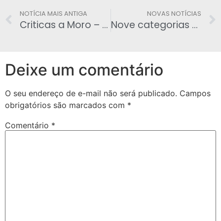
NOTÍCIA MAIS ANTIGA
NOVAS NOTÍCIAS
Criticas a Moro – Associação de Juízes reage a Lua: ‘Todos de vem se submeter a jurisdição‘
Nove categorias sem aumento salarial
Deixe um comentário
O seu endereço de e-mail não será publicado.
Campos
obrigatórios são marcados com
*
Comentário
*