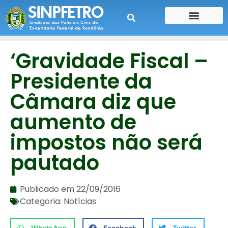
CONTE SUA HISTÓRIA
CONTRA CHEQUE
‘Gravidade Fiscal –
Presidente da
Câmara diz que
aumento de
impostos não será
pautado
Publicado em
22/09/2016
Categoria:
Notícias