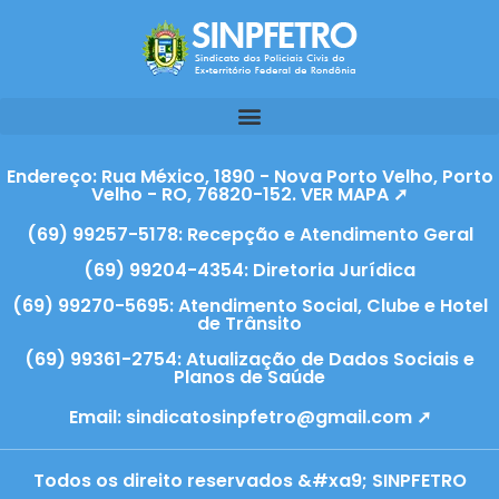
Endereço: Rua México, 1890 - Nova Porto Velho, Porto
Velho - RO, 76820-152. VER MAPA ➚
(69) 99257-5178: Recepção e Atendimento Geral
(69) 99204-4354: Diretoria Jurídica
(69) 99270-5695: Atendimento Social, Clube e Hotel
de Trânsito
(69) 99361-2754: Atualização de Dados Sociais e
Planos de Saúde
Email:
sindicatosinpfetro@gmail.com ➚
Todos os direito reservados &#xa9; SINPFETRO