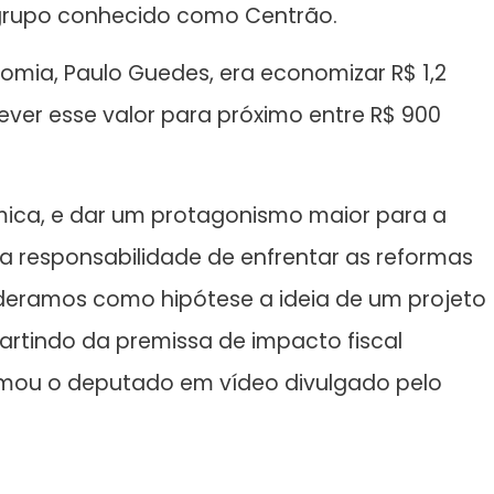
o grupo conhecido como Centrão.
nomia, Paulo Guedes, era economizar R$ 1,2
ever esse valor para próximo entre R$ 900
mica, e dar um protagonismo maior para a
 responsabilidade de enfrentar as reformas
sideramos como hipótese a ideia de um projeto
rtindo da premissa de impacto fiscal
formou o deputado em vídeo divulgado pelo