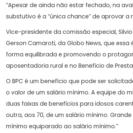
“Apesar de ainda não estar fechado, na ava
substutivo é a “única chance” de aprovar a 
Vice-presidente da comissão especial, Silvio
Gerson Camaroti, da Globo News, que essa
forma equilibrada e promovendo o prota
aposentadoria rural e no Benefício de Pres
O BPC é um benefício que pode ser solicita
o valor de um salário mínimo. A equipe do m
duas faixas de benefícios para idosos caren
outra, aos 70, de um salário mínimo. Grand
mínimo equiparado ao salário mínimo.”