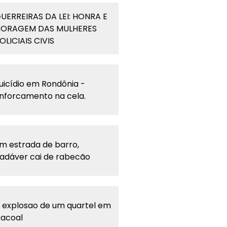
UERREIRAS DA LEI: HONRA E
ORAGEM DAS MULHERES
OLICIAIS CIVIS
uicídio em Rondônia -
nforcamento na cela.
m estrada de barro,
adáver cai de rabecão
 explosao de um quartel em
acoal