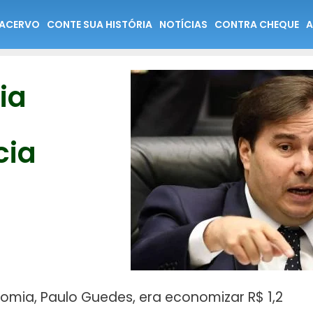
ACERVO
CONTE SUA HISTÓRIA
NOTÍCIAS
CONTRA CHEQUE
A
ia
cia
nomia, Paulo Guedes, era economizar R$ 1,2