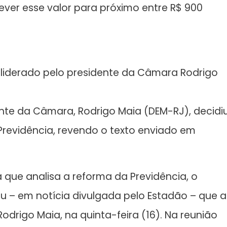
ever esse valor para próximo entre R$ 900
 liderado pelo presidente da Câmara Rodrigo
nte da Câmara, Rodrigo Maia (DEM-RJ), decidi
revidência, revendo o texto enviado em
que analisa a reforma da Previdência, o
– em notícia divulgada pelo Estadão – que a
drigo Maia, na quinta-feira (16). Na reunião