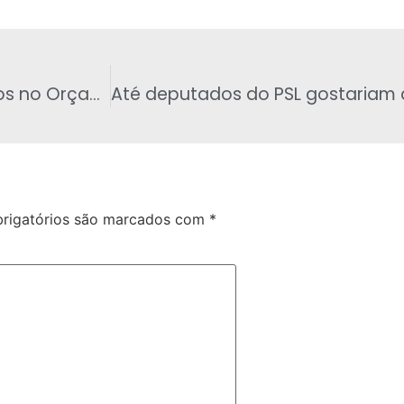
Governo Federal anunciará novos bloqueios no Orçamento na quarta-feira
rigatórios são marcados com
*