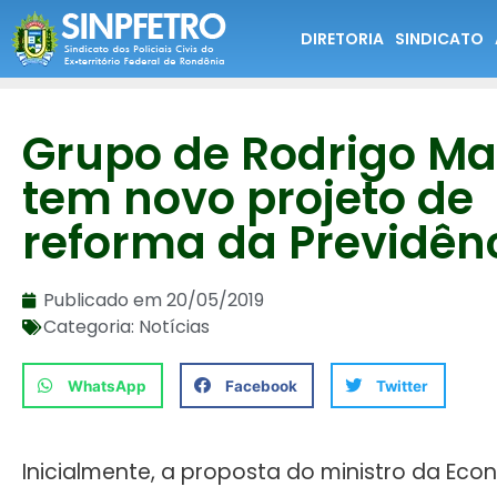
DIRETORIA
SINDICATO
Grupo de Rodrigo Ma
tem novo projeto de
reforma da Previdên
Publicado em
20/05/2019
Categoria:
Notícias
WhatsApp
Facebook
Twitter
Inicialmente, a proposta do ministro da Eco