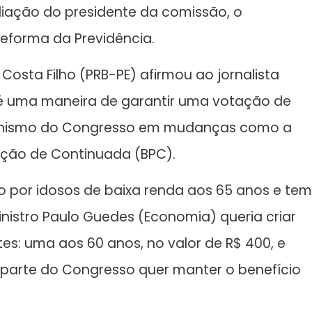
liação do presidente da comissão, o
reforma da Previdência.
 Costa Filho (PRB-PE) afirmou ao jornalista
 é uma maneira de garantir uma votação de
gonismo do Congresso em mudanças como a
tação de Continuada (BPC).
do por idosos de baixa renda aos 65 anos e tem
inistro Paulo Guedes (Economia) queria criar
tes: uma aos 60 anos, no valor de R$ 400, e
e parte do Congresso quer manter o benefício