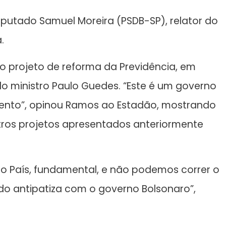
eputado Samuel Moreira (PSDB-SP), relator do
.
vo projeto de reforma da Previdência, em
do ministro Paulo Guedes. “Este é um governo
nto”, opinou Ramos ao Estadão, mostrando
tros projetos apresentados anteriormente
o País, fundamental, e não podemos correr o
do antipatiza com o governo Bolsonaro”,