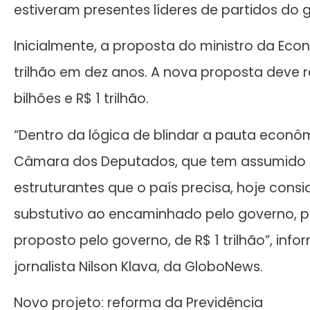
estiveram presentes líderes de partidos d
Inicialmente, a proposta do ministro da Eco
trilhão em dez anos. A nova proposta deve r
bilhões e R$ 1 trilhão.
“Dentro da lógica de blindar a pauta econô
Câmara dos Deputados, que tem assumido a
estruturantes que o país precisa, hoje con
substutivo ao encaminhado pelo governo, pa
proposto pelo governo, de R$ 1 trilhão”, in
jornalista Nilson Klava, da GloboNews.
Novo projeto: reforma da Previdência