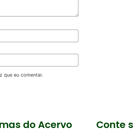
z que eu comentar.
imas do Acervo
Conte s