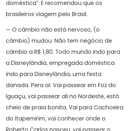
doméstica”. E recomendou que os
brasileiros viagem pelo Brasil.
— O câmbio não está nervoso, (o
câmbio) mudou. Não tem negócio de
câmbio a R$ 1,80. Todo mundo indo para
a Disneylândia, empregada doméstica
indo para Disneylândia, uma festa
danada. Pera aí. Vai passear em Foz do
Iguaçu, vai passear ali no Nordeste, está
cheio de praia bonita. Vai para Cachoeira
do Itapemirim, vai conhecer onde o
Roberto Carlos nasceu, vai passear o