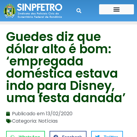
CONTE SUA HISTÓRIA
CONTRA CHEQUE
Guedes diz que
dólar alto é bom:
‘empregada
doméstica estava
indo para Disney,
uma festa danada’
Publicado em
13/02/2020
Categoria:
Notícias