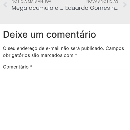
NOTÍCIA MAIS ANTIGA
NOVAS NOTÍCIAS
Mega acumula e vai pagar R$ 120 milhões; veja os números
Eduardo Gomes não vai contestar cassação da senadora Selma Arruda
Deixe um comentário
O seu endereço de e-mail não será publicado.
Campos
obrigatórios são marcados com
*
Comentário
*