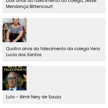
Dois anos do falecimento do colega, Jessé
Mendonça Bittencourt
Quatro anos do falecimento da colega Vera
Lucia dos Santos
Luto - Almir Nery de Souza