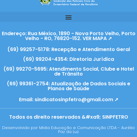
Endereço: Rua México, 1890 - Nova Porto Velho, Porto
Velho - RO, 76820-152. VER MAPA ➚
(69) 99257-5178: Recepção e Atendimento Geral
(69) 99204-4354: Diretoria Jurídica
(69) 99270-5695: Atendimento Social, Clube e Hotel
de Trânsito
(69) 99361-2754: Atualização de Dados Sociais e
Planos de Saúde
Email:
sindicatosinpfetro@gmail.com ➚
Todos os direito reservados &#xa9; SINPFETRO
Desenvolvido por Mídia Educação e Comunicação LTDA - Aurélio
Paz da Luz.